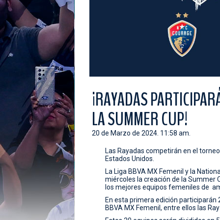
¡RAYADAS PARTICIPARÁ
LA SUMMER CUP!
20 de Marzo de 2024. 11:58 am.
Las Rayadas competirán en el torneo é
Estados Unidos.
La Liga BBVA MX Femenil y la Natio
miércoles la creación de la Summer C
los mejores equipos femeniles de a
En esta primera edición participarán 
BBVA MX Femenil, entre ellos las Ra