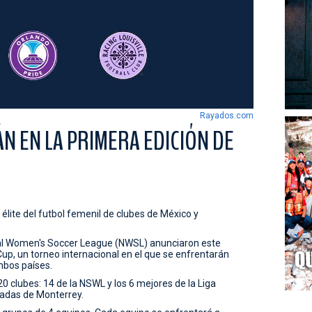
Rayados.com
N EN LA PRIMERA EDICIÓN DE
lite del futbol femenil de clubes de México y
nal Women's Soccer League (NWSL) anunciaron este
up, un torneo internacional en el que se enfrentarán
mbos países.
20 clubes: 14 de la NSWL y los 6 mejores de la Liga
yadas de Monterrey.