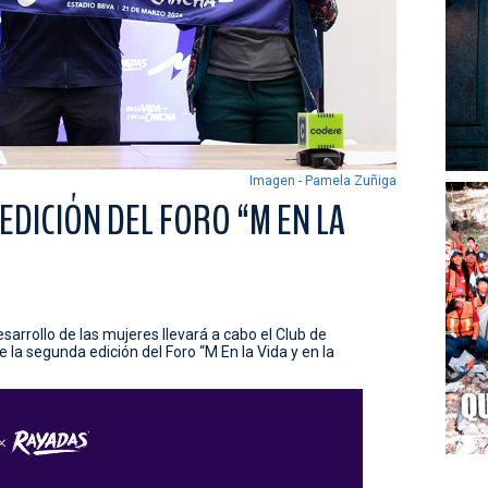
Imagen - Pamela Zuñiga
DICIÓN DEL FORO “M EN LA
esarrollo de las mujeres llevará a cabo el Club de
e la segunda edición del Foro “M En la Vida y en la