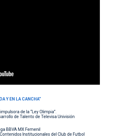
DA Y EN LA CANCHA”
 impulsora de la “Ley Olimpia”.
arrollo de Talento de Televisa Univisión
 Liga BBVA MX Femenil
 Contenidos Institucionales del Club de Futbol