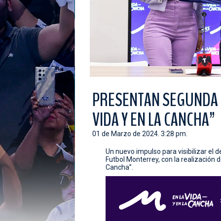
PRESENTAN SEGUNDA E
VIDA Y EN LA CANCHA”
01 de Marzo de 2024. 3:28 pm.
Un nuevo impulso para visibilizar el d
Futbol Monterrey, con la realización d
Cancha”.