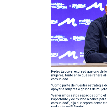
Pedro Esquivel expresó que uno de los
mujeres, tanto en lo que se refiere a
comunidad.
“Como parte de nuestra estrategia de
apoyar a mujeres o grupos de mujeres
“Generamos estos espacios como el f
importante y de mucho alcance para in
comunidad”, dijo el vicepresidente ej
realizada en El Barrial.