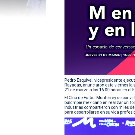
Pedro Esquivel, vicepresidente ejecuti
Rayadas, anunciaron este viernes la s
21 de marzo a las 16:00 horas en el 
El Club de Futbol Monterrey se convir
balompié mexicano en realizar un for
industrias compartieron con miles de
para desarrollarse en su vida profesio