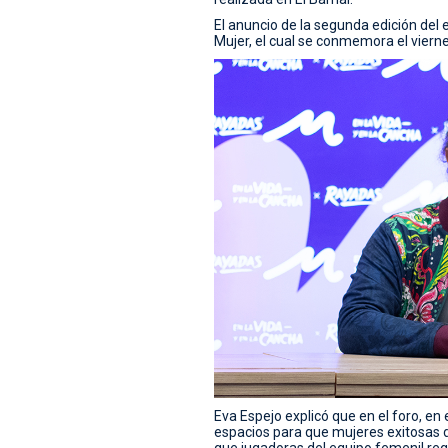
El anuncio de la segunda edición del e
Mujer, el cual se conmemora el viern
Eva Espejo explicó que en el foro, en 
espacios para que mujeres exitosas d
que jugadoras del equipo femenil reg