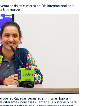
vento se da en el marco del Día Internacional de la
es 8 de marzo.
el que las Rayadas serán las anfitrionas, habrá
e diferentes industrias cuenten sus historias y para
io narren los desafíos que han vencido para tener