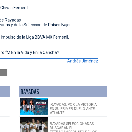
e Chivas Femenil
 de Rayadas
das y de la Selección de Países Bajos.
l impulso de la Liga BBVA MX Femenil.
ro “M En la Vida y En la Cancha”!
Andrés Jiménez
RAYADAS
¡RAYADAS, POR LA VICTORIA
EN SU PRIMER DUELO ANTE
ATLANTE!
RAYADAS SELECCIONADAS
BUSCARÁN EL
TETRACAMPEONATO DE LOS