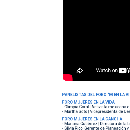
PANELISTAS DEL FORO “M EN LA VI
FORO MUJERES EN LA VIDA
- Olimpia Coral | Activista mexicana e
- Martha Soto | Vicepresidenta de Des
FORO MUJERES EN LA CANCHA
- Mariana Gutiérrez | Directora de la
- Silvia Rico: Gerente de Planeación y