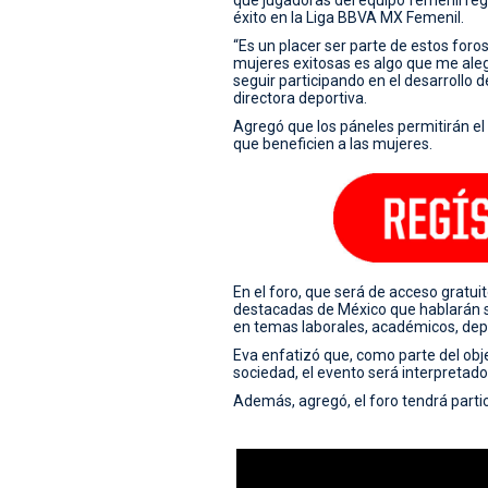
éxito en la Liga BBVA MX Femenil.
“Es un placer ser parte de estos foro
mujeres exitosas es algo que me alegr
seguir participando en el desarrollo 
directora deportiva.
Agregó que los páneles permitirán el 
que beneficien a las mujeres.
En el foro, que será de acceso gratuit
destacadas de México que hablarán so
en temas laborales, académicos, depor
Eva enfatizó que, como parte del objet
sociedad, el evento será interpretad
Además, agregó, el foro tendrá parti