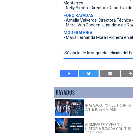
Monterrey
- Nelly Simón | Directora Deportiva d
FORO RAYADAS
- Amelia Valverde: Directora Técnica
- Merel Van Dongen: Jugadora de Raya
MODERADORA
- María Fernanda Mora | Pionera en e
¡Sé parte de la segunda edición del Fo
RAYADOS
¡RAYADOS, POR EL TRIUNFO
ANTE INTER MIAMI!
¡COMPARTE Y VIVE TU
HISTORIA RAYADA CON TUS
ABUELOS!