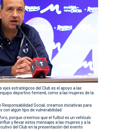
 ejes estratégicos del Club es el apoyo a las
l equipo deportivo femenil, como a las mujeres de la
 Responsabilidad Social, creamos iniciativas para
 con algún tipo de vulnerabilidad.
oro, porque creemos que el futbol es un vehículo
fluir y llevar estos mensajes a las mujeres y a la
ecutivo del Club en la presentación del evento