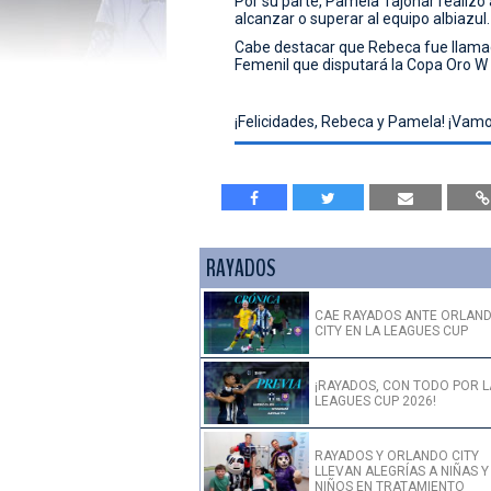
Por su parte, Pamela Tajonar realizó 
alcanzar o superar al equipo albiazul.
Cabe destacar que Rebeca fue llamad
Femenil que disputará la Copa Oro W
¡Felicidades, Rebeca y Pamela! ¡Vam
RAYADOS
CAE RAYADOS ANTE ORLAN
CITY EN LA LEAGUES CUP
¡RAYADOS, CON TODO POR L
LEAGUES CUP 2026!
RAYADOS Y ORLANDO CITY
LLEVAN ALEGRÍAS A NIÑAS Y
NIÑOS EN TRATAMIENTO