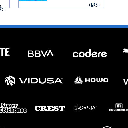
+ MÁS >
ÁS >