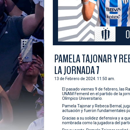
PAMELA TAJONAR Y REB
LA JORNADA 7
13 de Febrero de 2024. 11:50 am.
El pasado viernes 9 de febrero, las 
UNAM Femenil en el partido de la jor
Olímpico Universitario.
Pamela Tajonar y Rebeca Bernal, juga
actuación y fueron fundamentales para
Gracias a su solidez defensiva y a que
nombrada como la jugadora del parti