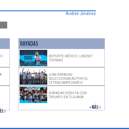
Andrés Jiménez
RAYADAS
DO
REPORTE MÉDICO: LINDSEY
THOMAS
A
¡VAN RAYADAS
SELECCIONADAS POR EL
TETRACAMPEONATO!
¡RAYADAS DEBUTA CON
TRIUNFO EN TIJUANA!
+ MÁS >
ÁS >