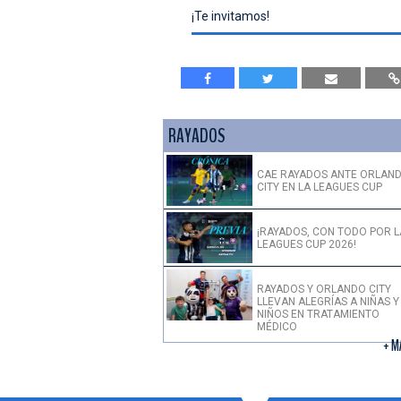
¡Te invitamos!
RAYADOS
CAE RAYADOS ANTE ORLAN
CITY EN LA LEAGUES CUP
¡RAYADOS, CON TODO POR L
LEAGUES CUP 2026!
RAYADOS Y ORLANDO CITY
LLEVAN ALEGRÍAS A NIÑAS Y
NIÑOS EN TRATAMIENTO
MÉDICO
+ M