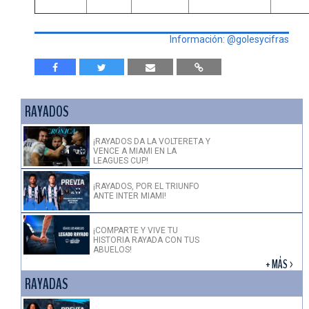
Información: @golesycifras
RAYADOS
¡RAYADOS DA LA VOLTERETA Y
VENCE A MIAMI EN LA
LEAGUES CUP!
¡RAYADOS, POR EL TRIUNFO
ANTE INTER MIAMI!
¡COMPARTE Y VIVE TU
HISTORIA RAYADA CON TUS
ABUELOS!
+ MÁS >
RAYADAS