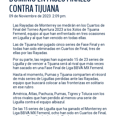
CONTRA TIJUANA
CONTACTO
09 de Noviembre de 2023. 2:09 pm.
Las Rayadas de Monterrey se medirán en los Cuartos de
Final del Torneo Apertura 2023 a los Xolos de Tijuana
Femenil, equipo al que han enfrentado en tres ocasiones
en Liguilla y al que han vencido en todas ellas.
Las de Tijuana han jugado cinco series de Fase Final y en
todas han sido eliminadas en Cuartos de Final, tres de
ellas por las Rayadas.
Por su parte, las regias han superado 15 de 23 series de
Liguilla y de vencer a Tijuana será al rival que más veces
han sacado en una Fase Final de Liga BBVA MX Femenil.
Hasta el momento, Pumas y Tijuana comparten el récord
de más series de Liguillas perdidas ante las Rayadas,
equipo que buscará colocar a las fronterizas en solitario
en ese rubro.
América, Atlas, Pachuca, Pumas, Tigres y Toluca son los
otros rivales que han perdido al menos una serie de
Liguilla contra el equipo albiazul.
De las 15 series de Liguilla que ha ganado el Monterrey en
Liga BBVA MX Femenil, ocho han sido en Cuartos de Final;