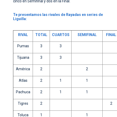
cinco en Semifinal y dos en la Final.
Te presentamos las rivales de Rayadas en series de
Liguilla:
RIVAL
TOTAL
CUARTOS
SEMIFINAL
FINAL
Pumas
3
3
Tijuana
3
3
América
2
2
Atlas
2
1
1
Pachuca
2
1
1
Tigres
2
2
Toluca
1
1