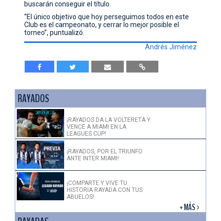
buscarán conseguir el título.
“El único objetivo que hoy perseguimos todos en este
Club es el campeonato, y cerrar lo mejor posible el
torneo”, puntualizó.
Andrés Jiménez
RAYADOS
¡RAYADOS DA LA VOLTERETA Y
VENCE A MIAMI EN LA
LEAGUES CUP!
¡RAYADOS, POR EL TRIUNFO
ANTE INTER MIAMI!
¡COMPARTE Y VIVE TU
HISTORIA RAYADA CON TUS
ABUELOS!
+ MÁS >