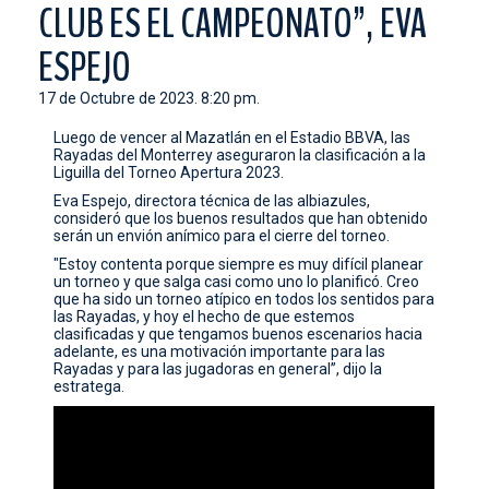
CLUB ES EL CAMPEONATO”, EVA
CONTACTO
ESPEJO
17 de Octubre de 2023. 8:20 pm.
Luego de vencer al Mazatlán en el Estadio BBVA, las
Rayadas del Monterrey aseguraron la clasificación a la
Liguilla del Torneo Apertura 2023.
Eva Espejo, directora técnica de las albiazules,
consideró que los buenos resultados que han obtenido
serán un envión anímico para el cierre del torneo.
"Estoy contenta porque siempre es muy difícil planear
un torneo y que salga casi como uno lo planificó. Creo
que ha sido un torneo atípico en todos los sentidos para
las Rayadas, y hoy el hecho de que estemos
clasificadas y que tengamos buenos escenarios hacia
adelante, es una motivación importante para las
Rayadas y para las jugadoras en general”, dijo la
estratega.