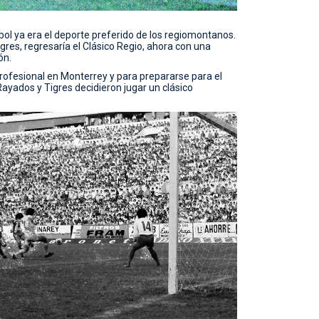
tbol ya era el deporte preferido de los regiomontanos.
res, regresaría el Clásico Regio, ahora con una
ón.
profesional en Monterrey y para prepararse para el
Rayados y Tigres decidieron jugar un clásico