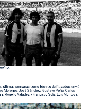
nchez.
a sus últimas semanas como técnico de Rayados, envió
ntero Morones; José Sánchez, Gustavo Peña, Carlos
z, Rogelio Valadez y Francisco Solís; Luis Montoya,