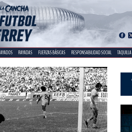
RAYADOS
RAYADAS
FUERZAS BÁSICAS
RESPONSABILIDAD SOCIAL
TAQUILLA