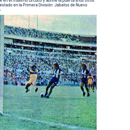
en el máximo circuito y abrirle la puerta a los otros
stado en la Primera División: Jabatos de Nuevo
.