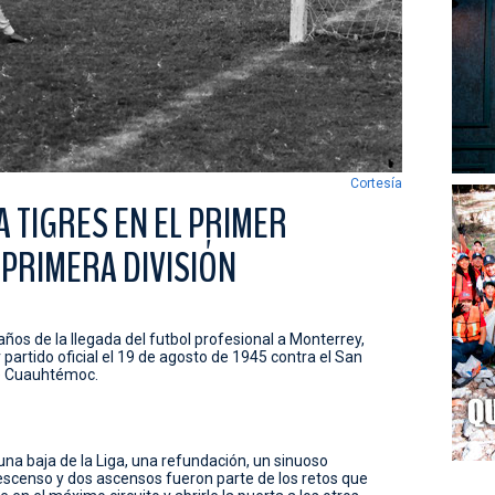
Cortesía
 TIGRES EN EL PRIMER
 PRIMERA DIVISIÓN
os de la llegada del futbol profesional a Monterrey,
partido oficial el 19 de agosto de 1945 contra el San
e Cuauhtémoc.
una baja de la Liga, una refundación, un sinuoso
escenso y dos ascensos fueron parte de los retos que