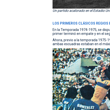
Un partido acalorado en el Estadio Uni
LOS PRIMEROS CLÁSICOS REGIOS 
En la Temporada 1974-1975, se disputa
primer terminó en empate y en el seg
Ahora, previo a la temporada 1975-19
ambas escuadras estaban en el máxim