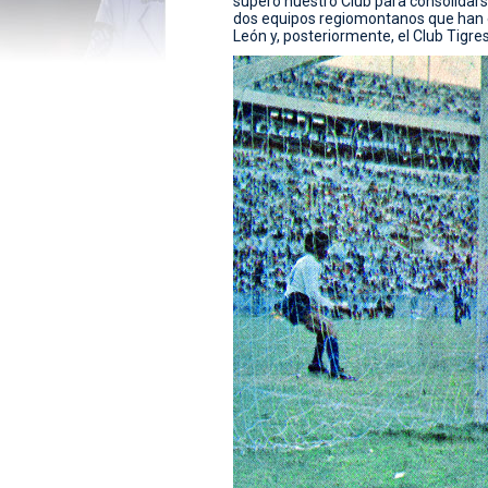
superó nuestro Club para consolidarse 
dos equipos regiomontanos que han e
León y, posteriormente, el Club Tigres