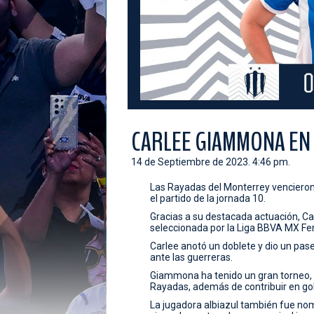
CARLEE GIAMMONA EN E
14 de Septiembre de 2023. 4:46 pm.
Las Rayadas del Monterrey vencieron
el partido de la jornada 10.
Gracias a su destacada actuación, C
seleccionada por la Liga BBVA MX Fe
Carlee anotó un doblete y dio un pase
ante las guerreras.
Giammona ha tenido un gran torneo, si
Rayadas, además de contribuir en gole
La jugadora albiazul también fue nom