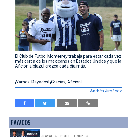
El Club de Futbol Monterrey trabaja para estar cada vez
más cerca de los mexicanos en Estados Unidos y que la
Afición albiazul crezca cada día más.
¡Vamos, Rayados! ¡Gracias, Afición!
Andrés Jiménez
RAYADOS
¡RAYADOS, POR EL TRIUNFO