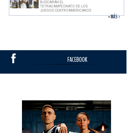
BUSCARÁN EL
TETRACAMPEONATO DE LOS
JUEGOS CENTROAMERICANOS
+ MÁS >
FACEBOOK