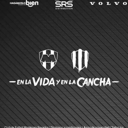
Club de Futbol Monterrey Rayados |
Términos y condiciones
|
Aviso de privacidad
| Todos los