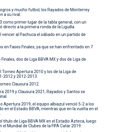
 logros y mucho futbol, los Rayados de Monterrey
 a su rival.
3 como primer lugar de la tabla general, con un
 directo a la primera ronda de la Liguilla.
l vencer al Pachuca el sábado en un partido de
s en Fases Finales, ya que se han enfrentado en 7
Finales, dos de Liga BBVA MX y dos de Liga de
Torneo Apertura 2010 y los de la Liga de
-2012 y 2012-2013.
orneo Clausura 2012.
ura 2019 y Clausura 2021, Rayados y Santos se
nal.
o Apertura 2019, el equipo albiazul venció 5-2 a los
o en el Estadio BBVA, mientras que en la vuelta en el
.
l título de Liga BBVA MX en el Estadio Azteca, luego
n el Mundial de Clubes de la FIFA Catar 2019.