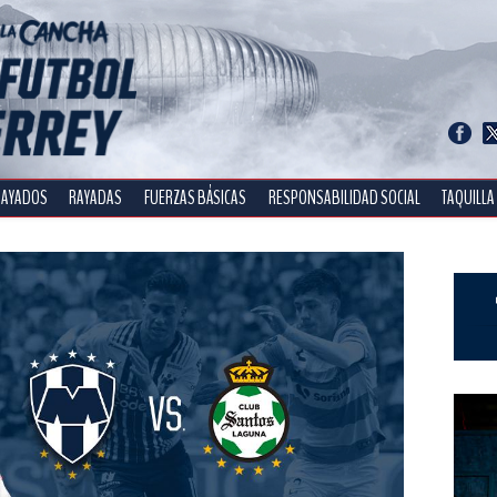
RAYADOS
RAYADAS
FUERZAS BÁSICAS
RESPONSABILIDAD SOCIAL
TAQUILLA