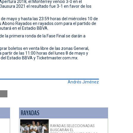
 Apertura 2018, el Monterrey venció 3-0 en el
lausura 2021 el resultado fue 3-1 en favor de los
 8 de mayo y hasta las 23:59 horas del miércoles 10 de
u Abono Rayados en rayados.com para el partido de
putará en el Estadio BBVA.
de la primera ronda de la Fase Final se darán a
ar boletos en venta libre de las zonas General,
a partir de las 11:00 horas del lunes 8 de mayo y
s del Estadio BBVA y Ticketmaster.com.mx.
Andrés Jiménez
RAYADAS
RAYADAS SELECCIONADAS
BUSCARÁN EL