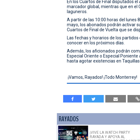
En los Cuartos de Final disputados el
marcador global, mientras que en el C
laguneros.
A partir de las 10:00 horas del lunes
mayo, los abonados podrán activar s
Cuartos de Final de Vuelta que se dis
Las fechas y horarios de los partidos 
conocer en los próximos días.
Además, los aficionados podrán compr
Especial Oriente o Especial Poniente 
hasta agotar existencias en Taquilla
¡Vamos, Rayados! ¡Todo Monterrey!
RAYADOS
¡VIVE LA WATCH PARTY
RAYADA Y APOYA AL