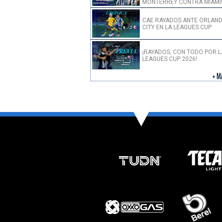
MONTERREY CONTRA MIAMI
CAE RAYADOS ANTE ORLAN
CITY EN LA LEAGUES CUP
¡RAYADOS, CON TODO POR L
LEAGUES CUP 2026!
+ M