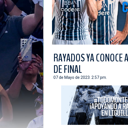
RAYADOS YA CONOCE A
DE FINAL
07 de Mayo de 2023. 2:57 pm.