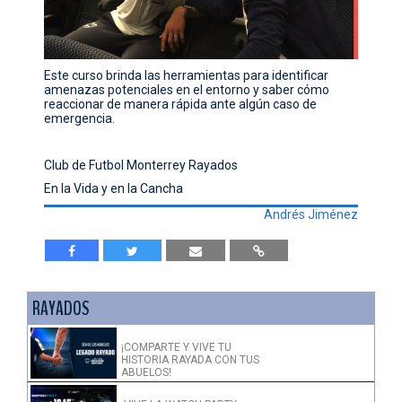
Este curso brinda las herramientas para identificar
amenazas potenciales en el entorno y saber cómo
reaccionar de manera rápida ante algún caso de
emergencia.
Club de Futbol Monterrey Rayados
En la Vida y en la Cancha
Andrés Jiménez
RAYADOS
¡COMPARTE Y VIVE TU
HISTORIA RAYADA CON TUS
ABUELOS!