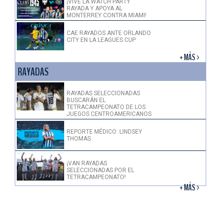
¡VIVE LA WATCH PARTY
RAYADA Y APOYA AL
MONTERREY CONTRA MIAMI!
CAE RAYADOS ANTE ORLANDO
CITY EN LA LEAGUES CUP
+ MÁS >
RAYADAS
RAYADAS SELECCIONADAS
BUSCARÁN EL
TETRACAMPEONATO DE LOS
JUEGOS CENTROAMERICANOS
REPORTE MÉDICO: LINDSEY
THOMAS
¡VAN RAYADAS
SELECCIONADAS POR EL
TETRACAMPEONATO!
+ MÁS >