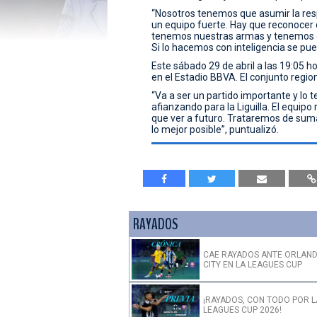
“Nosotros tenemos que asumir la res
un equipo fuerte. Hay que reconocer 
tenemos nuestras armas y tenemos que
Si lo hacemos con inteligencia se p
Este sábado 29 de abril a las 19:05 h
en el Estadio BBVA. El conjunto regi
“Va a ser un partido importante y lo
afianzando para la Liguilla. El equipo 
que ver a futuro. Trataremos de sumar
lo mejor posible”, puntualizó.
RAYADOS
CAE RAYADOS ANTE ORLAN
CITY EN LA LEAGUES CUP
¡RAYADOS, CON TODO POR L
LEAGUES CUP 2026!