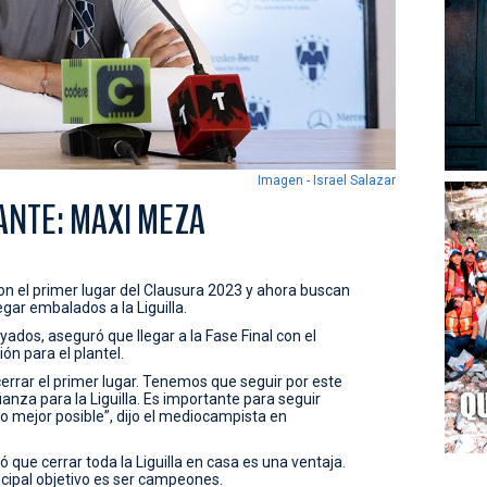
Imagen - Israel Salazar
ANTE: MAXI MEZA
n el primer lugar del Clausura 2023 y ahora buscan
egar embalados a la Liguilla.
dos, aseguró que llegar a la Fase Final con el
ón para el plantel.
cerrar el primer lugar. Tenemos que seguir por este
nza para la Liguilla. Es importante para seguir
o mejor posible”, dijo el mediocampista en
que cerrar toda la Liguilla en casa es una ventaja.
ncipal objetivo es ser campeones.