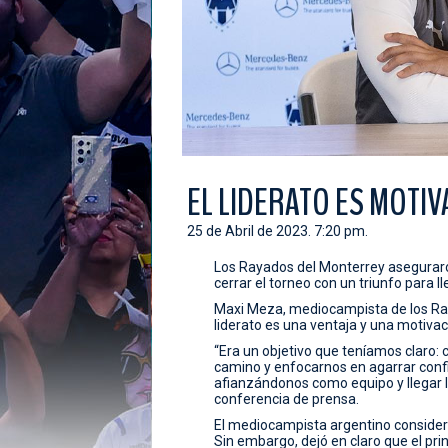
EL LIDERATO ES MOTIV
25 de Abril de 2023. 7:20 pm.
Los Rayados del Monterrey aseguraro
cerrar el torneo con un triunfo para ll
Maxi Meza, mediocampista de los Raya
liderato es una ventaja y una motivaci
“Era un objetivo que teníamos claro: 
camino y enfocarnos en agarrar confia
afianzándonos como equipo y llegar l
conferencia de prensa.
El mediocampista argentino consideró 
Sin embargo, dejó en claro que el pri