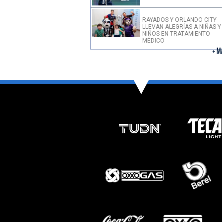
RAYADOS Y ORLANDO CITY
LLEVAN ALEGRÍAS A NIÑAS Y
NIÑOS EN TRATAMIENTO
MÉDICO
+ M