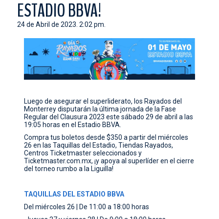
ESTADIO BBVA!
CONTACTO
24 de Abril de 2023. 2:02 pm.
Luego de asegurar el superliderato, los Rayados del
Monterrey disputarán la última jornada de la Fase
Regular del Clausura 2023 este sábado 29 de abril a las
19:05 horas en el Estadio BBVA.
Compra tus boletos desde $350 a partir del miércoles
26 en las Taquillas del Estadio, Tiendas Rayados,
Centros Ticketmaster seleccionados y
Ticketmaster.com.mx, ¡y apoya al superlíder en el cierre
del torneo rumbo a la Liguilla!
TAQUILLAS DEL ESTADIO BBVA
Del miércoles 26 | De 11:00 a 18:00 horas