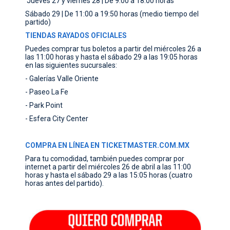
Jueves 27 y viernes 28 | De 9:00 a 18:00 horas
Sábado 29 | De 11:00 a 19:50 horas (medio tiempo del
partido)
TIENDAS RAYADOS OFICIALES
Puedes comprar tus boletos a partir del miércoles 26 a
las 11:00 horas y hasta el sábado 29 a las 19:05 horas
en las siguientes sucursales:
- Galerías Valle Oriente
- Paseo La Fe
- Park Point
- Esfera City Center
COMPRA EN LÍNEA EN TICKETMASTER.COM.MX
Para tu comodidad, también puedes comprar por
internet a partir del miércoles 26 de abril a las 11:00
horas y hasta el sábado 29 a las 15:05 horas (cuatro
horas antes del partido).