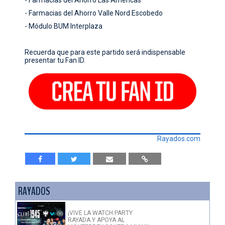
- Farmacias del Ahorro Las Américas
- Farmacias del Ahorro Valle Nord Escobedo
- Módulo BUM Interplaza
Recuerda que para este partido será indispensable
presentar tu Fan ID.
Rayados.com
RAYADOS
¡VIVE LA WATCH PARTY
RAYADA Y APOYA AL