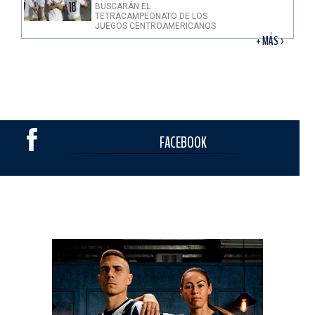
BUSCARÁN EL
TETRACAMPEONATO DE LOS
JUEGOS CENTROAMERICANOS
+ MÁS >
FACEBOOK