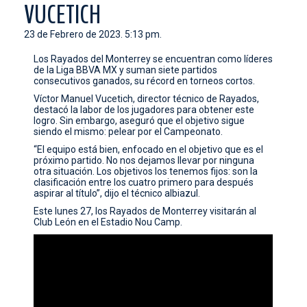
VUCETICH
CONTACTO
23 de Febrero de 2023. 5:13 pm.
Los Rayados del Monterrey se encuentran como líderes
de la Liga BBVA MX y suman siete partidos
consecutivos ganados, su récord en torneos cortos.
Víctor Manuel Vucetich, director técnico de Rayados,
destacó la labor de los jugadores para obtener este
logro. Sin embargo, aseguró que el objetivo sigue
siendo el mismo: pelear por el Campeonato.
“El equipo está bien, enfocado en el objetivo que es el
próximo partido. No nos dejamos llevar por ninguna
otra situación. Los objetivos los tenemos fijos: son la
clasificación entre los cuatro primero para después
aspirar al título”, dijo el técnico albiazul.
Este lunes 27, los Rayados de Monterrey visitarán al
Club León en el Estadio Nou Camp.