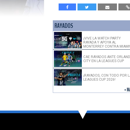
RAYADOS
¡VIVE LA WATCH PARTY
RAYADA Y APOYA AL
MONTERREY CONTRA MIAMI
CAE RAYADOS ANTE ORLAN
CITY EN LA LEAGUES CUP
¡RAYADOS, CON TODO POR L
LEAGUES CUP 2026!
+ M