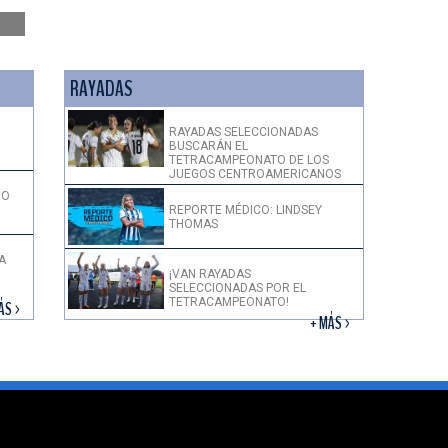
RAYADAS
RAYADAS SELECCIONADAS
BUSCARÁN EL
!
TETRACAMPEONATO DE LOS
JUEGOS CENTROAMERICANOS
DO
REPORTE MÉDICO: LINDSEY
THOMAS
A
¡VAN RAYADAS
SELECCIONADAS POR EL
TETRACAMPEONATO!
ÁS >
+ MÁS >