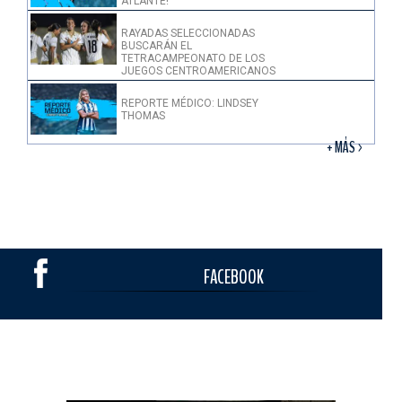
ATLANTE!
RAYADAS SELECCIONADAS
BUSCARÁN EL
TETRACAMPEONATO DE LOS
JUEGOS CENTROAMERICANOS
REPORTE MÉDICO: LINDSEY
THOMAS
+ MÁS >
FACEBOOK