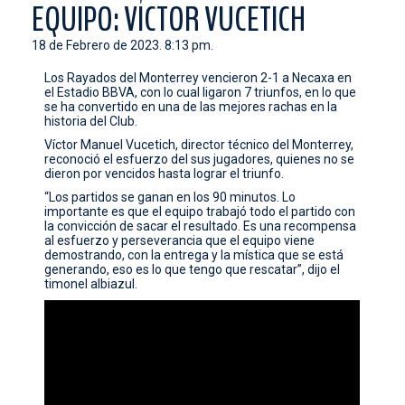
EQUIPO: VÍCTOR VUCETICH
CONTACTO
18 de Febrero de 2023. 8:13 pm.
Los Rayados del Monterrey vencieron 2-1 a Necaxa en
el Estadio BBVA, con lo cual ligaron 7 triunfos, en lo que
se ha convertido en una de las mejores rachas en la
historia del Club.
Víctor Manuel Vucetich, director técnico del Monterrey,
reconoció el esfuerzo del sus jugadores, quienes no se
dieron por vencidos hasta lograr el triunfo.
“Los partidos se ganan en los 90 minutos. Lo
importante es que el equipo trabajó todo el partido con
la convicción de sacar el resultado. Es una recompensa
al esfuerzo y perseverancia que el equipo viene
demostrando, con la entrega y la mística que se está
generando, eso es lo que tengo que rescatar”, dijo el
timonel albiazul.