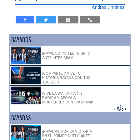
Andrés Jiménez
RAYADOS
¡RAYADOS, POR EL TRIUNFO
ANTE INTER MIAMI!
¡COMPARTE Y VIVE TU
HISTORIA RAYADA CON TUS
ABUELOS!
¡VIVE LA WATCH PARTY
RAYADA Y APOYA AL
MONTERREY CONTRA MIAMI!
+ MÁS >
RAYADAS
¡RAYADAS, POR LA VICTORIA
EN SU PRIMER DUELO ANTE