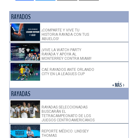
RAYADOS
¡COMPARTE Y VIVE TU
HISTORIA RAYADA CON TUS
ABUELOS!
¡VIVE LA WATCH PARTY
RAYADA Y APOYA AL
MONTERREY CONTRA MIAMI!
CAE RAYADOS ANTE ORLANDO
CITY EN LA LEAGUES CUP
+ MÁS >
RAYADAS
RAYADAS SELECCIONADAS
BUSCARÁN EL
TETRACAMPEONATO DE LOS
JUEGOS CENTROAMERICANOS
REPORTE MÉDICO: LINDSEY
THOMAS