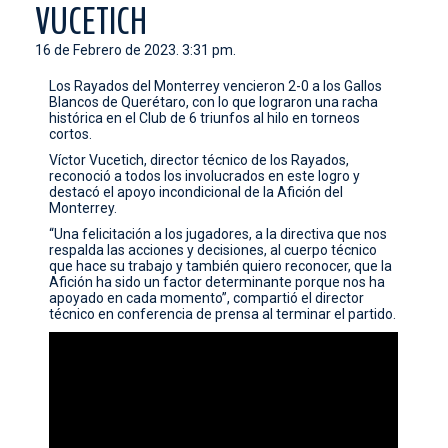
VUCETICH
CONTACTO
16 de Febrero de 2023. 3:31 pm.
Los Rayados del Monterrey vencieron 2-0 a los Gallos
Blancos de Querétaro, con lo que lograron una racha
histórica en el Club de 6 triunfos al hilo en torneos
cortos.
Víctor Vucetich, director técnico de los Rayados,
reconoció a todos los involucrados en este logro y
destacó el apoyo incondicional de la Afición del
Monterrey.
“Una felicitación a los jugadores, a la directiva que nos
respalda las acciones y decisiones, al cuerpo técnico
que hace su trabajo y también quiero reconocer, que la
Afición ha sido un factor determinante porque nos ha
apoyado en cada momento”, compartió el director
técnico en conferencia de prensa al terminar el partido.