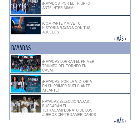
¡RAYADOS, POR EL TRIUNFO
ANTE INTER MIAMI!
¡COMPARTE Y VIVE TU
HISTORIA RAYADA CON TUS
ABUELOS!
+ MÁS >
RAYADAS
¡RAYADAS LOGRAN EL PRIMER
TRIUNFO DEL TORNEO EN
CASA!
¡RAYADAS, POR LA VICTORIA
EN SU PRIMER DUELO ANTE
ATLANTE!
RAYADAS SELECCIONADAS
BUSCARÁN EL
TETRACAMPEONATO DE LOS
JUEGOS CENTROAMERICANOS
+ MÁS >