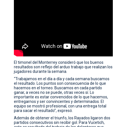
El timonel del Monterrey consideró que los buenos
resultados son reflejo del arduo trabajo que realizan los
jugadores durante la semana.
“Trabajamos en el día a día y cada semana buscamos
el resultado. Los puntos son consecuencia de lo que
hacemos en el torneo. Buscamos en cada partido
ganar, a veces no se puede, otras veces sí. Lo
importante es estar convencidos de lo que hacemos,
entregarnos y ser convincentes y determinados. El
equipo se mostró profesional, con una entrega total
para sacar el resultado”, expresó.
Además de obtener el triunfo, los Rayados ligaron dos
partidos consecutivos sin recibir gol. Para Vucetich,
esto es resultado del trabajo de los delanteros que