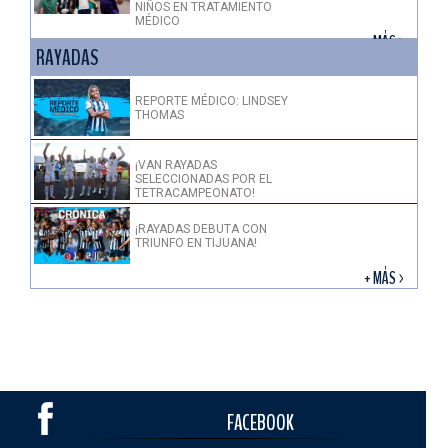
NIÑOS EN TRATAMIENTO
MÉDICO
+ MÁS >
RAYADAS
REPORTE MÉDICO: LINDSEY
THOMAS
¡VAN RAYADAS
SELECCIONADAS POR EL
TETRACAMPEONATO!
¡RAYADAS DEBUTA CON
TRIUNFO EN TIJUANA!
+ MÁS >
FACEBOOK