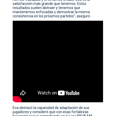
satisfacción más grande que tenemos. Estos
resultados suelen distraer y tenemos que
mantenernos enfocadas y demostrar la misma
consistencia en los próximos partidos”, aseguró.
Eva destacó la capacidad de adaptación de sus
jugadores y consideró que con esas fortalezas
buscarán seguir compitiendo en la Liga BBVA MX