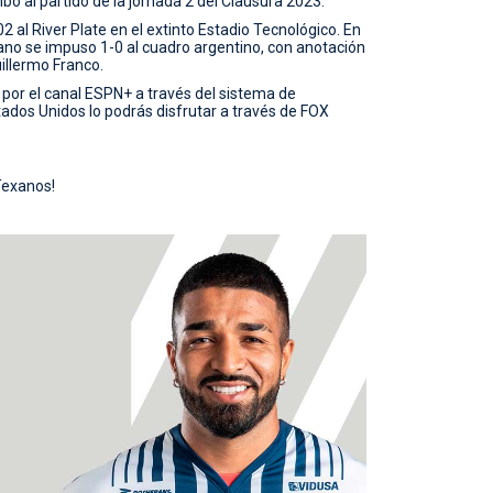
o al partido de la jornada 2 del Clausura 2023.
 al River Plate en el extinto Estadio Tecnológico. En
ano se impuso 1-0 al cuadro argentino, con anotación
illermo Franco.
 por el canal ESPN+ a través del sistema de
ados Unidos lo podrás disfrutar a través de FOX
Texanos!