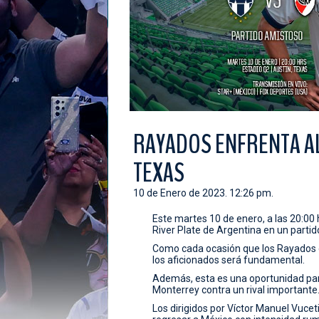
RAYADOS ENFRENTA AL
TEXAS
10 de Enero de 2023. 12:26 pm.
Este martes 10 de enero, a las 20:00
River Plate de Argentina en un partid
Como cada ocasión que los Rayados d
los aficionados será fundamental.
Además, esta es una oportunidad par
Monterrey contra un rival importante
Los dirigidos por Víctor Manuel Vucet