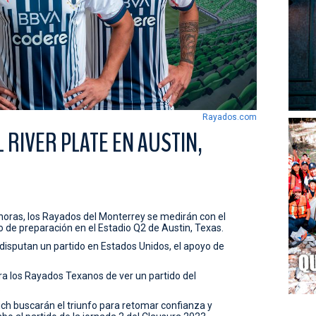
Rayados.com
 RIVER PLATE EN AUSTIN,
 horas, los Rayados del Monterrey se medirán con el
o de preparación en el Estadio Q2 de Austin, Texas.
isputan un partido en Estados Unidos, el apoyo de
a los Rayados Texanos de ver un partido del
.
ich buscarán el triunfo para retomar confianza y