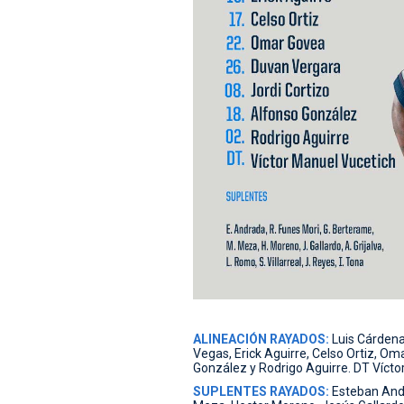
ALINEACIÓN RAYADOS:
Luis Cárdena
Vegas, Erick Aguirre, Celso Ortiz, Om
González y Rodrigo Aguirre. DT Víctor
SUPLENTES RAYADOS:
Esteban Andr