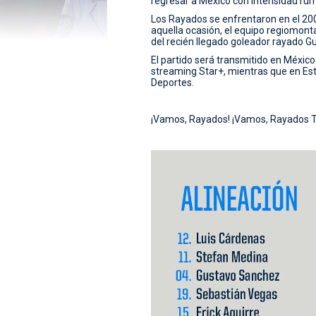
regresar a México con intensidad rumb
Los Rayados se enfrentaron en el 2002
aquella ocasión, el equipo regiomont
del recién llegado goleador rayado Gu
El partido será transmitido en México
streaming Star+, mientras que en Est
Deportes.
¡Vamos, Rayados! ¡Vamos, Rayados 