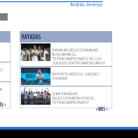
Andrés Jiménez
RAYADAS
RAYADAS SELECCIONADAS
BUSCARÁN EL
!
TETRACAMPEONATO DE LOS
JUEGOS CENTROAMERICANOS
DO
REPORTE MÉDICO: LINDSEY
THOMAS
A
¡VAN RAYADAS
SELECCIONADAS POR EL
TETRACAMPEONATO!
ÁS >
+ MÁS >