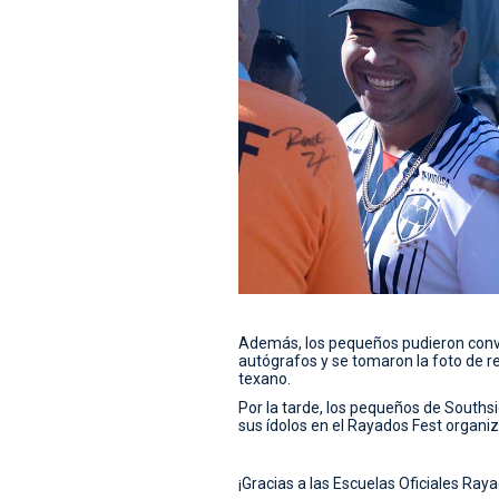
Además, los pequeños pudieron conviv
autógrafos y se tomaron la foto de rec
texano.
Por la tarde, los pequeños de South
sus ídolos en el Rayados Fest organiz
¡Gracias a las Escuelas Oficiales Ray