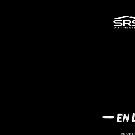
Club de F