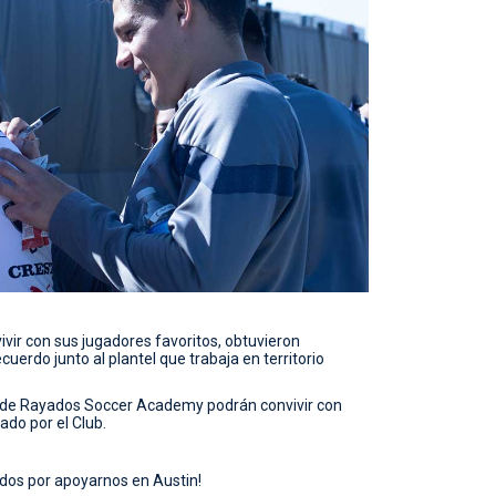
ir con sus jugadores favoritos, obtuvieron
uerdo junto al plantel que trabaja en territorio
side Rayados Soccer Academy podrán convivir con
ado por el Club.
ados por apoyarnos en Austin!