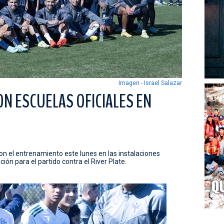
Imagen - Israel Salazar
N ESCUELAS OFICIALES EN
n el entrenamiento este lunes en las instalaciones
ión para el partido contra el River Plate.