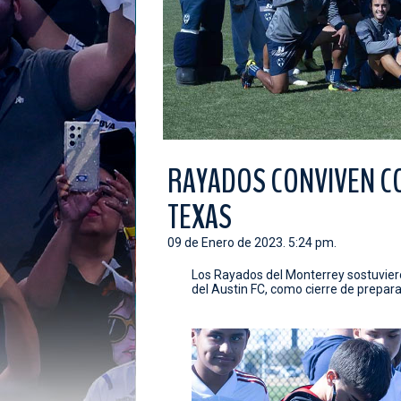
RAYADOS CONVIVEN CO
TEXAS
09 de Enero de 2023. 5:24 pm.
Los Rayados del Monterrey sostuviero
del Austin FC, como cierre de preparac