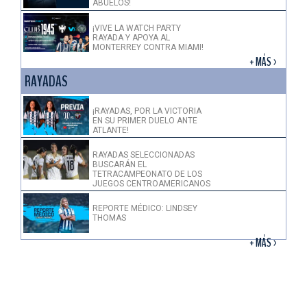
ABUELOS!
¡VIVE LA WATCH PARTY
RAYADA Y APOYA AL
MONTERREY CONTRA MIAMI!
+ MÁS >
RAYADAS
¡RAYADAS, POR LA VICTORIA
EN SU PRIMER DUELO ANTE
ATLANTE!
RAYADAS SELECCIONADAS
BUSCARÁN EL
TETRACAMPEONATO DE LOS
JUEGOS CENTROAMERICANOS
REPORTE MÉDICO: LINDSEY
THOMAS
+ MÁS >