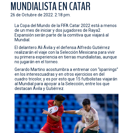
MUNDIALISTA EN CATAR
CONTACTO
26 de Octubre de 2022. 2:18 pm.
La Copa del Mundo de la FIFA Catar 2022 está a menos
de un mes de iniciar y dos jugadores de Raya2
Expansión serán parte de la comitiva que viajará al
Mundial.
El delantero Ali Ávila y el defensa Alfredo Gutiérrez
realizarán el viaje con la Selección Mexicana para vivir
su primera experiencia en tierras mundialistas, aunque
no jugarán en el torneo.
Gerardo Martino acostumbra a entrenar con “sparrings”
en los interescuadras y en otros ejercicios en del
cuadro tricolor, y es por esto que 15 futbolistas viajarán
al Mundial para apoyar a la Selección, entre los que
destacan Ávila y Gutiérrez.