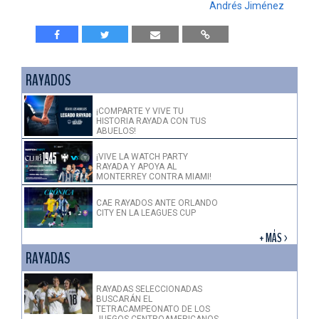
Andrés Jiménez
RAYADOS
¡COMPARTE Y VIVE TU
HISTORIA RAYADA CON TUS
ABUELOS!
¡VIVE LA WATCH PARTY
RAYADA Y APOYA AL
MONTERREY CONTRA MIAMI!
CAE RAYADOS ANTE ORLANDO
CITY EN LA LEAGUES CUP
+ MÁS >
RAYADAS
RAYADAS SELECCIONADAS
BUSCARÁN EL
TETRACAMPEONATO DE LOS