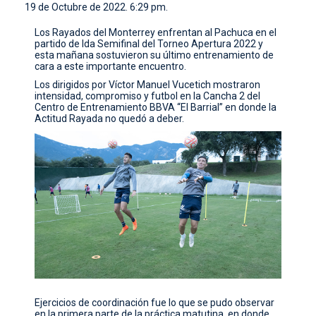
19 de Octubre de 2022. 6:29 pm.
CONTACTO
Los Rayados del Monterrey enfrentan al Pachuca en el
partido de Ida Semifinal del Torneo Apertura 2022 y
esta mañana sostuvieron su último entrenamiento de
cara a este importante encuentro.
Los dirigidos por Víctor Manuel Vucetich mostraron
intensidad, compromiso y futbol en la Cancha 2 del
Centro de Entrenamiento BBVA “El Barrial” en donde la
Actitud Rayada no quedó a deber.
Ejercicios de coordinación fue lo que se pudo observar
en la primera parte de la práctica matutina, en donde