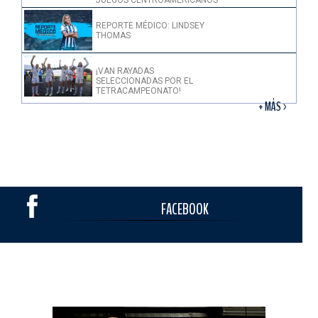
JUEGOS CENTROAMERICANOS
REPORTE MÉDICO: LINDSEY
THOMAS
¡VAN RAYADAS
SELECCIONADAS POR EL
TETRACAMPEONATO!
+ MÁS >
FACEBOOK