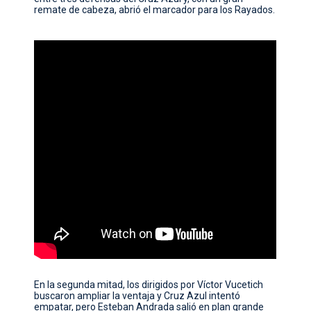
remate de cabeza, abrió el marcador para los Rayados.
En la segunda mitad, los dirigidos por Víctor Vucetich
buscaron ampliar la ventaja y Cruz Azul intentó
empatar, pero Esteban Andrada salió en plan grande