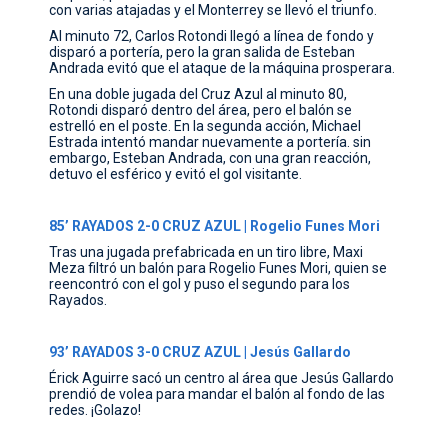
con varias atajadas y el Monterrey se llevó el triunfo.
Al minuto 72, Carlos Rotondi llegó a línea de fondo y
disparó a portería, pero la gran salida de Esteban
Andrada evitó que el ataque de la máquina prosperara.
En una doble jugada del Cruz Azul al minuto 80,
Rotondi disparó dentro del área, pero el balón se
estrelló en el poste. En la segunda acción, Michael
Estrada intentó mandar nuevamente a portería. sin
embargo, Esteban Andrada, con una gran reacción,
detuvo el esférico y evitó el gol visitante.
85’ RAYADOS 2-0 CRUZ AZUL | Rogelio Funes Mori
Tras una jugada prefabricada en un tiro libre, Maxi
Meza filtró un balón para Rogelio Funes Mori, quien se
reencontró con el gol y puso el segundo para los
Rayados.
93’ RAYADOS 3-0 CRUZ AZUL | Jesús Gallardo
Érick Aguirre sacó un centro al área que Jesús Gallardo
prendió de volea para mandar el balón al fondo de las
redes. ¡Golazo!