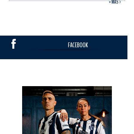
+ MÁS >
FACEBOOK