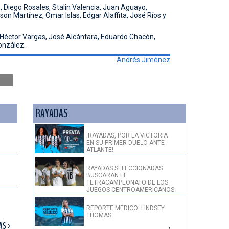
, Diego Rosales, Stalin Valencia, Juan Aguayo,
on Martínez, Omar Islas, Edgar Alaffita, José Ríos y
éctor Vargas, José Alcántara, Eduardo Chacón,
onzález.
Andrés Jiménez
RAYADAS
¡RAYADAS, POR LA VICTORIA
EN SU PRIMER DUELO ANTE
ATLANTE!
RAYADAS SELECCIONADAS
BUSCARÁN EL
TETRACAMPEONATO DE LOS
JUEGOS CENTROAMERICANOS
REPORTE MÉDICO: LINDSEY
THOMAS
!
ÁS >