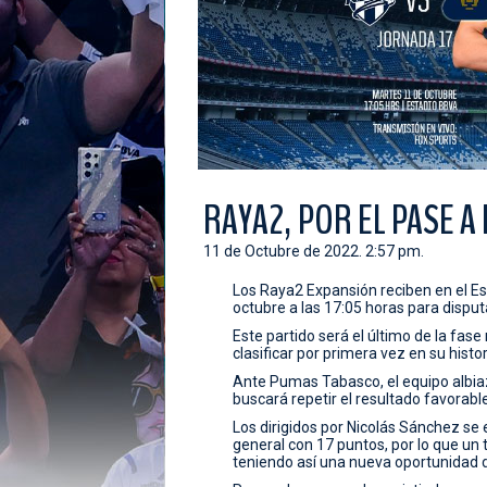
RAYA2, POR EL PASE A
11 de Octubre de 2022. 2:57 pm.
Los Raya2 Expansión reciben en el E
octubre a las 17:05 horas para disput
Este partido será el último de la fase 
clasificar por primera vez en su histo
Ante Pumas Tabasco, el equipo albiaz
buscará repetir el resultado favorabl
Los dirigidos por Nicolás Sánchez se 
general con 17 puntos, por lo que un t
teniendo así una nueva oportunidad de