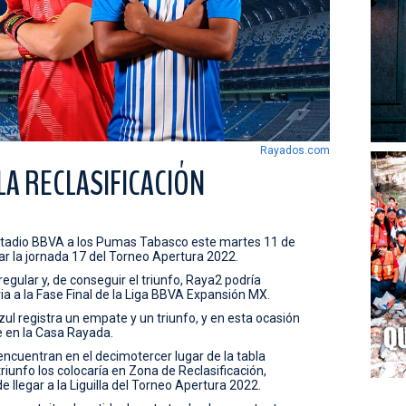
Rayados.com
 LA RECLASIFICACIÓN
stadio BBVA a los Pumas Tabasco este martes 11 de
ar la jornada 17 del Torneo Apertura 2022.
regular y, de conseguir el triunfo, Raya2 podría
ria a la Fase Final de la Liga BBVA Expansión MX.
ul registra un empate y un triunfo, y en esta ocasión
e en la Casa Rayada.
encuentran en el decimotercer lugar de la tabla
riunfo los colocaría en Zona de Reclasificación,
 llegar a la Liguilla del Torneo Apertura 2022.