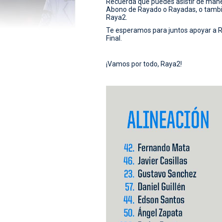
Recuerda que puedes asistir de manera
Abono de Rayado o Rayadas, o tambi
Raya2.
Te esperamos para juntos apoyar a R
Final.
¡Vamos por todo, Raya2!