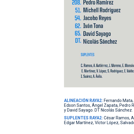
ALINEACIÓN RAYA2:
Fernando Mata, J
Edson Santos, Ángel Zapata, Pedro R
y David Sayago. DT Nicolás Sánchez.
SUPLENTES RAYA2:
César Ramos, Al
Edgar Martínez, Víctor López, Salvador