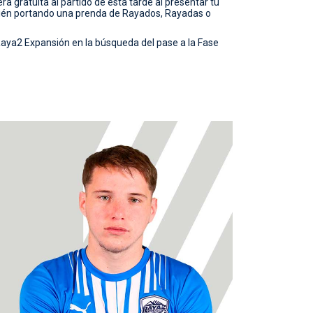
 gratuita al partido de esta tarde al presentar tu
én portando una prenda de Rayados, Rayadas o
aya2 Expansión en la búsqueda del pase a la Fase