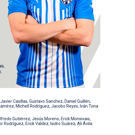
avier Casillas, Gustavo Sanchez, Daniel Guillén,
amírez, Michell Rodríguez, Jacobo Reyes, Iván Tona
fredo Gutiérrez, Jesús Moreno, Erick Monsivais,
 Rodríguez, Erick Valdez, Isidro Suárez, Ali Ávila.