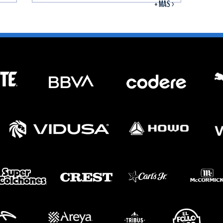
+ MÁS >