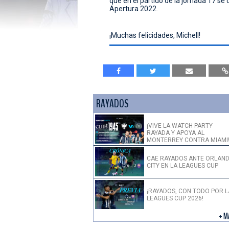
que en el partido de la jornada 17 se 
Apertura 2022.
¡Muchas felicidades, Michell!
RAYADOS
¡VIVE LA WATCH PARTY
RAYADA Y APOYA AL
MONTERREY CONTRA MIAMI
CAE RAYADOS ANTE ORLAN
CITY EN LA LEAGUES CUP
¡RAYADOS, CON TODO POR L
LEAGUES CUP 2026!
+ M