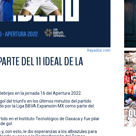
Rayados.com
ARTE DEL 11 IDEAL DE LA
ebrijes en la jornada 16 del Apertura 2022.
gol del triunfo en los últimos minutos del partido
do por la Liga BBVA Expansión MX como parte del
tido en el Instituto Tecnológico de Oaxaca y fue pilar
de gol.
o y, con esto, le dio esperanzas a los albiazules para