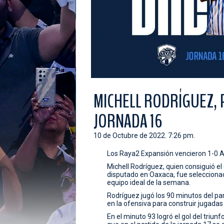
MICHELL RODRÍGUEZ, P
JORNADA 16
10 de Octubre de 2022. 7:26 pm.
Los Raya2 Expansión vencieron 1-0 Al
Michell Rodríguez, quien consiguió el 
disputado en Oaxaca, fue selecciona
equipo ideal de la semana.
Rodríguez jugó los 90 minutos del par
en la ofensiva para construir jugadas 
En el minuto 93 logró el gol del triunf