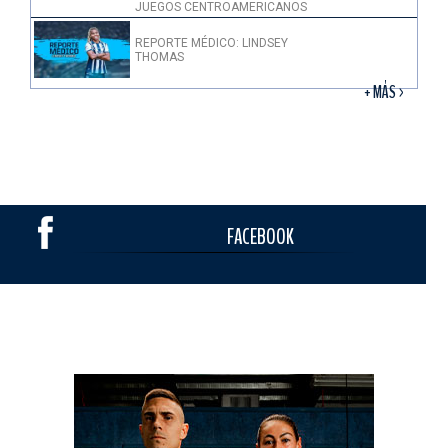
JUEGOS CENTROAMERICANOS
REPORTE MÉDICO: LINDSEY
THOMAS
+ MÁS >
FACEBOOK