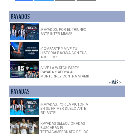
RAYADOS
¡RAYADOS, POR EL TRIUNFO
ANTE INTER MIAMI!
¡COMPARTE Y VIVE TU
HISTORIA RAYADA CON TUS
ABUELOS!
¡VIVE LA WATCH PARTY
RAYADA Y APOYA AL
MONTERREY CONTRA MIAMI!
+ MÁS >
RAYADAS
¡RAYADAS, POR LA VICTORIA
EN SU PRIMER DUELO ANTE
ATLANTE!
RAYADAS SELECCIONADAS
BUSCARÁN EL
TETRACAMPEONATO DE LOS