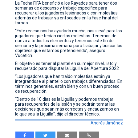
La Fecha FIFA benefició a los Rayados para tener dos
semanas de descanso y trabajo específico para
recuperar a los jugadores lesionados o con molestias,
además de trabajar ya enfocados en la Fase Final del
torneo.
“Este receso nos ha ayudado mucho, nos sirvió para los
jugadores que tenían ciertas molestias. Tenemos de
nuevo a todos los elementos y tenemos este fin de
semana y la próxima semana para trabajar y buscar los
objetivos que estamos pretendiendo”, aseguró
Vucetich.
El objetivo es tener al plantel en su mejor nivel, listo y
recuperado para disputar la Liguilla del Apertura 2022
“Los jugadores que han traído molestias están ya
integrándose al plantel o con trabajos diferenciados. En
términos generales, están bien y con un buen proceso
de recuperación.
“Dentro de 10 días es la Liguilla y podemos trabajar
para recuperarlos de la lesión y se podrán tomar las
decisiones que sean más correctas y encauzarnos en
lo que sea la Liguilla”, dijo el director técnico.
Andrés Jiménez