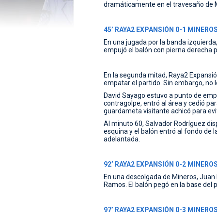
dramáticamente en el travesaño de 
45’ RAYA2 EXPANSIÓN 0-1 MINEROS 
En una jugada por la banda izquierda
empujó el balón con pierna derecha p
En la segunda mitad, Raya2 Expansión
empatar el partido. Sin embargo, no lo
David Sayago estuvo a punto de empatar
contragolpe, entró al área y cedió par
guardameta visitante achicó para evita
Al minuto 60, Salvador Rodríguez disp
esquina y el balón entró al fondo de la
adelantada.
92’ RAYA2 EXPANSIÓN 0-2 MINEROS 
En una descolgada de Mineros, Juan B
Ramos. El balón pegó en la base del p
97’ RAYA2 EXPANSIÓN 0-3 MINEROS 