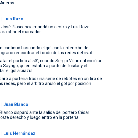
Mineros.
| Luis Razo
, José Plascencia mandó un centro y Luis Razo
ara abrir el marcador.
 continuó buscando el gol con la intención de
graron encontrar el fondo de las redes del rival.
 el partido al 53’, cuando Sergio Villarreal inició un
a Sayago, quien estaba a punto de fusilar y el
r el gol albiazul.
aró a portería tras una serie de rebotes en un tiro de
s redes, pero el árbitro anuló el gol por posición
| Juan Blanco
lanco disparó ante la salida del portero César
oste derecho y luego entró en la portería.
| Luis Hernández