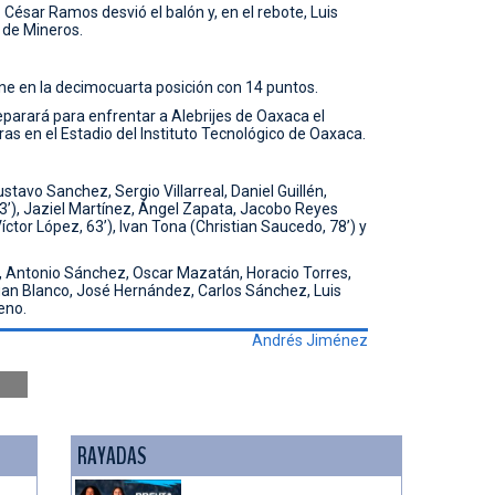
 César Ramos desvió el balón y, en el rebote, Luis
 de Mineros.
e en la decimocuarta posición con 14 puntos.
parará para enfrentar a Alebrijes de Oaxaca el
ras en el Estadio del Instituto Tecnológico de Oaxaca.
tavo Sanchez, Sergio Villarreal, Daniel Guillén,
’), Jaziel Martínez, Ángel Zapata, Jacobo Reyes
íctor López, 63’), Ivan Tona (Christian Saucedo, 78’) y
, Antonio Sánchez, Oscar Mazatán, Horacio Torres,
uan Blanco, José Hernández, Carlos Sánchez, Luis
eno.
Andrés Jiménez
RAYADAS