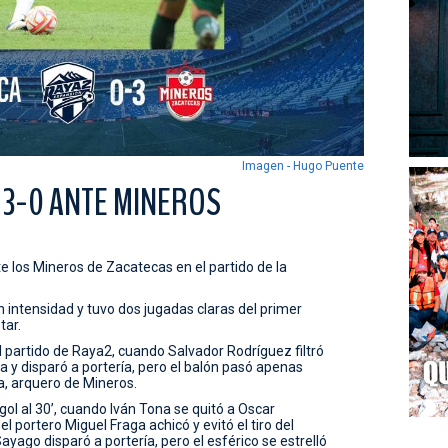
Imagen - Hugo Puente
 3-0 ANTE MINEROS
 los Mineros de Zacatecas en el partido de la
intensidad y tuvo dos jugadas claras del primer
tar.
el partido de Raya2, cuando Salvador Rodríguez filtró
a y disparó a portería, pero el balón pasó apenas
, arquero de Mineros.
l al 30’, cuando Iván Tona se quitó a Oscar
 portero Miguel Fraga achicó y evitó el tiro del
yago disparó a portería, pero el esférico se estrelló