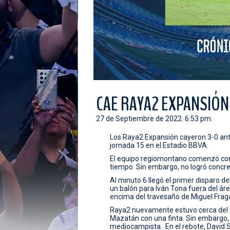
CAE RAYA2 EXPANSIÓN
27 de Septiembre de 2022. 6:53 pm.
Los Raya2 Expansión cayeron 3-0 ante
jornada 15 en el Estadio BBVA.
El equipo regiomontano comenzó con 
tiempo. Sin embargo, no logró concre
Al minuto 6 llegó el primer disparo d
un balón para Iván Tona fuera del áre
encima del travesaño de Miguel Fraga
Raya2 nuevamente estuvo cerca del go
Mazatán con una finta. Sin embargo, el
mediocampista. En el rebote, David Sa