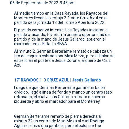
06 de Septiembre de 2022. 9:45 pm.
CONTACTO
Al medio tiempo en la Casa Rayada, los Rayados del
Monterrey llevan la ventaja 2-1 ante Cruz Azul en el
partido de la jornada 13 del Torneo Apertura 2022.
El partido comenzó intenso. Los Rayados iniciaron el
partido atacando, tuvieron la primera oportunidad del
partido y, de la mano de Jesús Gallardo, abrieron el
marcador en el Estadio BBVA.
Al minuto 2, Germán Berterame remató de cabeza un
tiro de esquina cobrado por Maxi Meza, pero el balón se
estrelló en el poste de Jesús Corona, arquero de Cruz
Azul.
17’ RAYADOS 1-0 CRUZ AZUL | Jesús Gallardo
Luego de que Germán Berterame ganara un balón
dividido, llegó a línea de fondo y mandó un centro raso
retrasado, el cual Jesús Gallardo remató de pierna
izquierda y abrió el marcador para el Monterrey.
Germán Berterame remató de pierna derecha al
minuto 22 un centro de Maxi Meza al cual Rodrigo
Aguirre le hizo una pantalla, pero el balón se fue