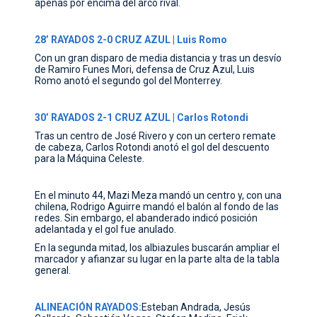
apenas por encima del arco rival.
28’ RAYADOS 2-0 CRUZ AZUL | Luis Romo
Con un gran disparo de media distancia y tras un desvío
de Ramiro Funes Mori, defensa de Cruz Azul, Luis
Romo anotó el segundo gol del Monterrey.
30’ RAYADOS 2-1 CRUZ AZUL | Carlos Rotondi
Tras un centro de José Rivero y con un certero remate
de cabeza, Carlos Rotondi anotó el gol del descuento
para la Máquina Celeste.
En el minuto 44, Mazi Meza mandó un centro y, con una
chilena, Rodrigo Aguirre mandó el balón al fondo de las
redes. Sin embargo, el abanderado indicó posición
adelantada y el gol fue anulado.
En la segunda mitad, los albiazules buscarán ampliar el
marcador y afianzar su lugar en la parte alta de la tabla
general.
ALINEACIÓN RAYADOS:
Esteban Andrada, Jesús