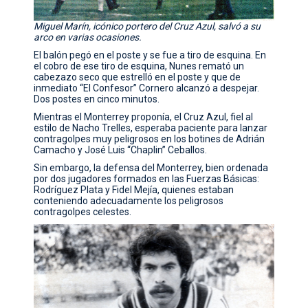
Miguel Marín, icónico portero del Cruz Azul, salvó a su
arco en varias ocasiones.
El balón pegó en el poste y se fue a tiro de esquina. En
el cobro de ese tiro de esquina, Nunes remató un
cabezazo seco que estrelló en el poste y que de
inmediato “El Confesor” Cornero alcanzó a despejar.
Dos postes en cinco minutos.
Mientras el Monterrey proponía, el Cruz Azul, fiel al
estilo de Nacho Trelles, esperaba paciente para lanzar
contragolpes muy peligrosos en los botines de Adrián
Camacho y José Luis “Chaplin” Ceballos.
Sin embargo, la defensa del Monterrey, bien ordenada
por dos jugadores formados en las Fuerzas Básicas:
Rodríguez Plata y Fidel Mejía, quienes estaban
conteniendo adecuadamente los peligrosos
contragolpes celestes.