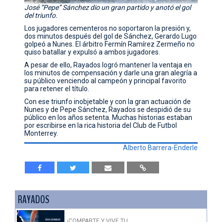
José “Pepe” Sánchez dio un gran partido y anotó el gol
del triunfo.
Los jugadores cementeros no soportaron la presión y,
dos minutos después del gol de Sánchez, Gerardo Lugo
golpeó a Nunes. El árbitro Fermín Ramírez Zermeño no
quiso batallar y expulsó a ambos jugadores.
A pesar de ello, Rayados logró mantener la ventaja en
los minutos de compensación y darle una gran alegría a
su público venciendo al campeón y principal favorito
para retener el título.
Con ese triunfo inobjetable y con la gran actuación de
Nunes y de Pepe Sánchez, Rayados se despidió de su
público en los años setenta. Muchas historias estaban
por escribirse en la rica historia del Club de Futbol
Monterrey.
Alberto Barrera-Enderle
RAYADOS
¡COMPARTE Y VIVE TU