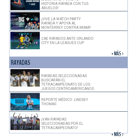
HISTORIA RAYADA CON TUS
ABUELOS!
¡VIVE LA WATCH PARTY
RAYADA Y APOYA AL
MONTERREY CONTRA MIAMI!
CAE RAYADOS ANTE ORLANDO
CITY EN LA LEAGUES CUP
+ MÁS >
RAYADAS
RAYADAS SELECCIONADAS
BUSCARÁN EL
TETRACAMPEONATO DE LOS
JUEGOS CENTROAMERICANOS
REPORTE MÉDICO: LINDSEY
THOMAS
¡VAN RAYADAS
SELECCIONADAS POR EL
TETRACAMPEONATO!
+ MÁS >