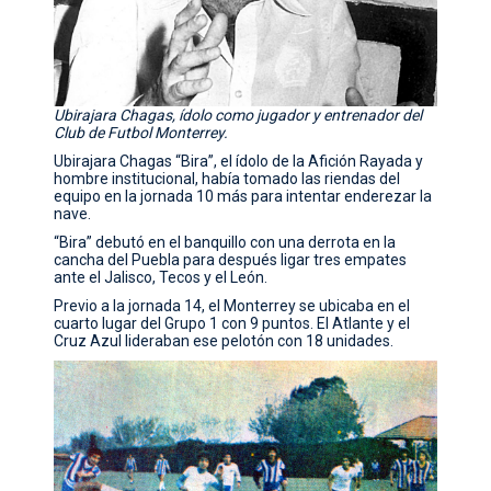
Ubirajara Chagas, ídolo como jugador y entrenador del
Club de Futbol Monterrey.
Ubirajara Chagas “Bira”, el ídolo de la Afición Rayada y
hombre institucional, había tomado las riendas del
equipo en la jornada 10 más para intentar enderezar la
nave.
“Bira” debutó en el banquillo con una derrota en la
cancha del Puebla para después ligar tres empates
ante el Jalisco, Tecos y el León.
Previo a la jornada 14, el Monterrey se ubicaba en el
cuarto lugar del Grupo 1 con 9 puntos. El Atlante y el
Cruz Azul lideraban ese pelotón con 18 unidades.