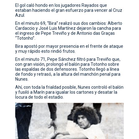
El gol caló hondo en los jugadores Rayados que
estaban haciendo el gran esfuerzo para vencer al Cruz
Azul.
En el minuto 69, “Bira” realizó sus dos cambios: Alberto
Cardaccio y José Luis Martínez dejaron la cancha para
el ingreso de Pepe Treviño y de Antonio das Graças
“Totonho”.
Bira apostó por mayor presencia en el frente de ataque
y muy rápido esto rindió frutos.
En el minuto 71, Pepe Sánchez filtró para Treviño que,
con gran visión, prolongó el balón para Totonho sobre
las espaldas de dos defensores. Totonho llegó a línea
de fondo y retrasó, a la altura del manchón penal para
Nunes.
Ahí, con toda la frialdad posible, Nunes controló el balón
y fusiló a Marín para igualar los cartones y desatar la
locura de todo el estadio.