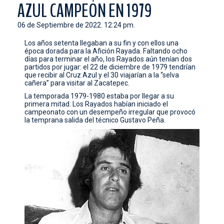
AZUL CAMPEÓN EN 1979
CONTACTO
06 de Septiembre de 2022. 12:24 pm.
Los años setenta llegaban a su fin y con ellos una
época dorada para la Afición Rayada. Faltando ocho
días para terminar el año, los Rayados aún tenían dos
partidos por jugar: el 22 de diciembre de 1979 tendrían
que recibir al Cruz Azul y el 30 viajarían a la “selva
cañera” para visitar al Zacatepec.
La temporada 1979-1980 estaba por llegar a su
primera mitad. Los Rayados habían iniciado el
campeonato con un desempeño irregular que provocó
la temprana salida del técnico Gustavo Peña.