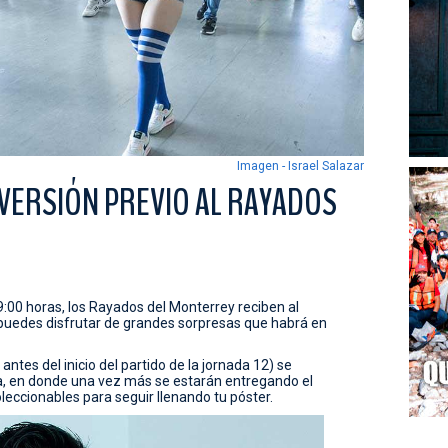
Imagen - Israel Salazar
IVERSIÓN PREVIO AL RAYADOS
9:00 horas, los Rayados del Monterrey reciben al
 puedes disfrutar de grandes sorpresas que habrá en
antes del inicio del partido de la jornada 12) se
a, en donde una vez más se estarán entregando el
oleccionables para seguir llenando tu póster.