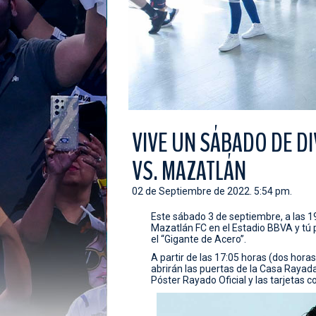
VIVE UN SÁBADO DE D
VS. MAZATLÁN
02 de Septiembre de 2022. 5:54 pm.
Este sábado 3 de septiembre, a las 1
Mazatlán FC en el Estadio BBVA y tú
el “Gigante de Acero”.
A partir de las 17:05 horas (dos horas 
abrirán las puertas de la Casa Rayad
Póster Rayado Oficial y las tarjetas c