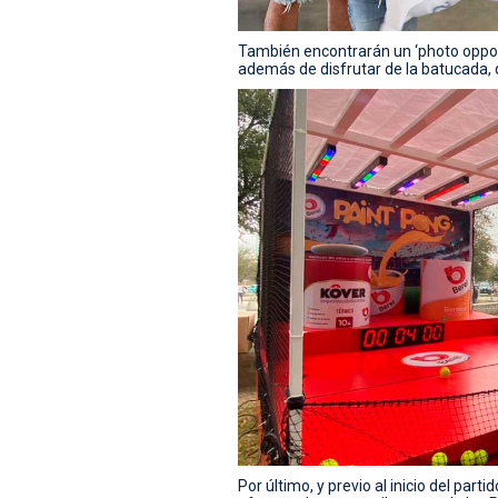
También encontrarán un ‘photo opportu
además de disfrutar de la batucada, qu
Por último, y previo al inicio del part