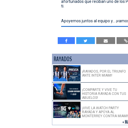
afortunados que reciban uno de los
ti.
Apoyemos juntos al equipo y... ¡vamo
RAYADOS
¡RAYADOS, POR EL TRIUNFO
ANTE INTER MIAMI!
¡COMPARTE Y VIVE TU
HISTORIA RAYADA CON TUS
ABUELOS!
¡VIVE LA WATCH PARTY
RAYADA Y APOYA AL
MONTERREY CONTRA MIAMI
+ M