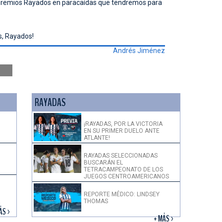
 Premios Rayados en paracaídas que tendremos para
s, Rayados!
Andrés Jiménez
RAYADAS
¡RAYADAS, POR LA VICTORIA
EN SU PRIMER DUELO ANTE
ATLANTE!
RAYADAS SELECCIONADAS
BUSCARÁN EL
TETRACAMPEONATO DE LOS
JUEGOS CENTROAMERICANOS
REPORTE MÉDICO: LINDSEY
THOMAS
!
ÁS >
+ MÁS >