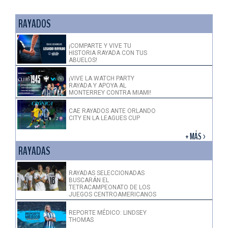
RAYADOS
¡COMPARTE Y VIVE TU
HISTORIA RAYADA CON TUS
ABUELOS!
¡VIVE LA WATCH PARTY
RAYADA Y APOYA AL
MONTERREY CONTRA MIAMI!
CAE RAYADOS ANTE ORLANDO
CITY EN LA LEAGUES CUP
+ MÁS >
RAYADAS
RAYADAS SELECCIONADAS
BUSCARÁN EL
TETRACAMPEONATO DE LOS
JUEGOS CENTROAMERICANOS
REPORTE MÉDICO: LINDSEY
THOMAS