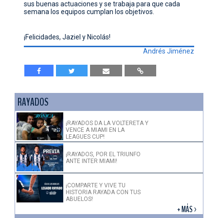
sus buenas actuaciones y se trabaja para que cada
semana los equipos cumplan los objetivos.
¡Felicidades, Jaziel y Nicolás!
Andrés Jiménez
RAYADOS
¡RAYADOS DA LA VOLTERETA Y
VENCE A MIAMI EN LA
LEAGUES CUP!
¡RAYADOS, POR EL TRIUNFO
ANTE INTER MIAMI!
¡COMPARTE Y VIVE TU
HISTORIA RAYADA CON TUS
ABUELOS!
+ MÁS >