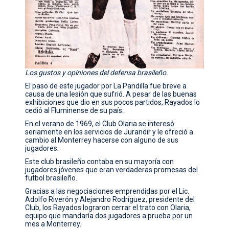
Los gustos y opiniones del defensa brasileño.
El paso de este jugador por La Pandilla fue breve a
causa de una lesión que sufrió. A pesar de las buenas
exhibiciones que dio en sus pocos partidos, Rayados lo
cedió al Fluminense de su país.
En el verano de 1969, el Club Olaria se interesó
seriamente en los servicios de Jurandir y le ofreció a
cambio al Monterrey hacerse con alguno de sus
jugadores.
Este club brasileño contaba en su mayoría con
jugadores jóvenes que eran verdaderas promesas del
futbol brasileño.
Gracias a las negociaciones emprendidas por el Lic.
Adolfo Riverón y Alejandro Rodríguez, presidente del
Club, los Rayados lograron cerrar el trato con Olaria,
equipo que mandaría dos jugadores a prueba por un
mes a Monterrey.