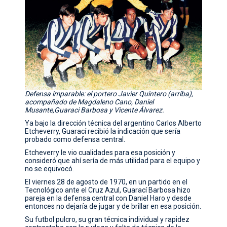
Defensa imparable: el portero Javier Quintero (arriba),
acompañado de Magdaleno Cano, Daniel
Musante,Guaraci Barbosa y Vicente Álvarez.
Ya bajo la dirección técnica del argentino Carlos Alberto
Etcheverry, Guarací recibió la indicación que sería
probado como defensa central.
Etcheverry le vio cualidades para esa posición y
consideró que ahí sería de más utilidad para el equipo y
no se equivocó.
El viernes 28 de agosto de 1970, en un partido en el
Tecnológico ante el Cruz Azul, Guarací Barbosa hizo
pareja en la defensa central con Daniel Haro y desde
entonces no dejaría de jugar y de brillar en esa posición.
Su futbol pulcro, su gran técnica individual y rapidez