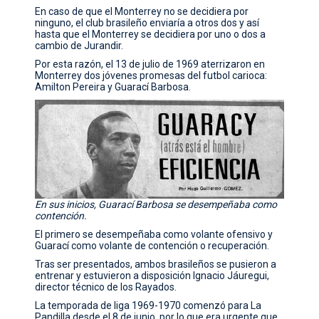
En caso de que el Monterrey no se decidiera por
ninguno, el club brasileño enviaría a otros dos y así
hasta que el Monterrey se decidiera por uno o dos a
cambio de Jurandir.
Por esta razón, el 13 de julio de 1969 aterrizaron en
Monterrey dos jóvenes promesas del futbol carioca:
Amilton Pereira y Guarací Barbosa.
En sus inicios, Guarací Barbosa se desempeñaba como
contención.
El primero se desempeñaba como volante ofensivo y
Guarací como volante de contención o recuperación.
Tras ser presentados, ambos brasileños se pusieron a
entrenar y estuvieron a disposición Ignacio Jáuregui,
director técnico de los Rayados.
La temporada de liga 1969-1970 comenzó para La
Pandilla desde el 8 de junio, por lo que era urgente que