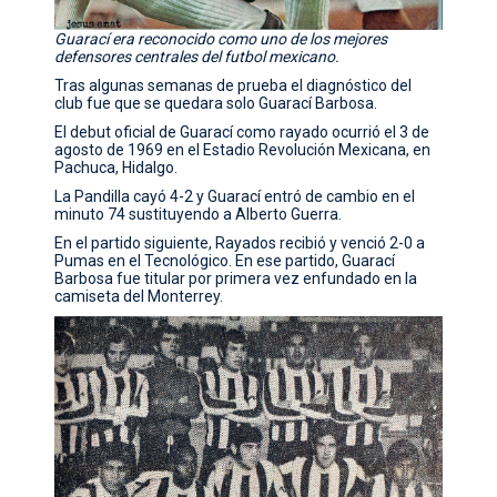
Guarací era reconocido como uno de los mejores
defensores centrales del futbol mexicano.
Tras algunas semanas de prueba el diagnóstico del
club fue que se quedara solo Guarací Barbosa.
El debut oficial de Guarací como rayado ocurrió el 3 de
agosto de 1969 en el Estadio Revolución Mexicana, en
Pachuca, Hidalgo.
La Pandilla cayó 4-2 y Guarací entró de cambio en el
minuto 74 sustituyendo a Alberto Guerra.
En el partido siguiente, Rayados recibió y venció 2-0 a
Pumas en el Tecnológico. En ese partido, Guarací
Barbosa fue titular por primera vez enfundado en la
camiseta del Monterrey.