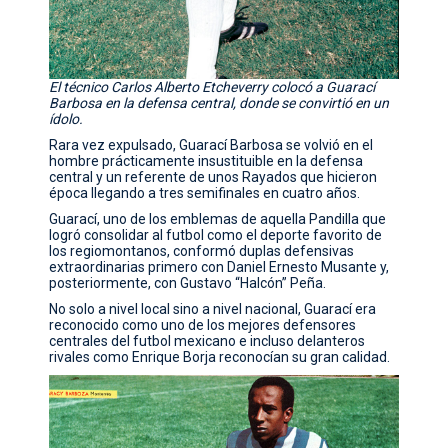
El técnico Carlos Alberto Etcheverry colocó a Guarací
Barbosa en la defensa central, donde se convirtió en un
ídolo.
Rara vez expulsado, Guarací Barbosa se volvió en el
hombre prácticamente insustituible en la defensa
central y un referente de unos Rayados que hicieron
época llegando a tres semifinales en cuatro años.
Guarací, uno de los emblemas de aquella Pandilla que
logró consolidar al futbol como el deporte favorito de
los regiomontanos, conformó duplas defensivas
extraordinarias primero con Daniel Ernesto Musante y,
posteriormente, con Gustavo “Halcón” Peña.
No solo a nivel local sino a nivel nacional, Guarací era
reconocido como uno de los mejores defensores
centrales del futbol mexicano e incluso delanteros
rivales como Enrique Borja reconocían su gran calidad.