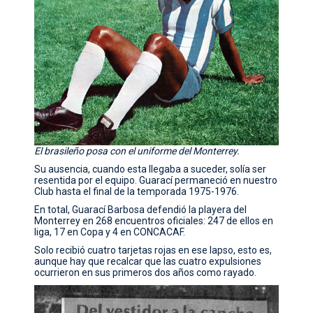
El brasileño posa con el uniforme del Monterrey.
Su ausencia, cuando esta llegaba a suceder, solía ser
resentida por el equipo. Guarací permaneció en nuestro
Club hasta el final de la temporada 1975-1976.
En total, Guarací Barbosa defendió la playera del
Monterrey en 268 encuentros oficiales: 247 de ellos en
liga, 17 en Copa y 4 en CONCACAF.
Solo recibió cuatro tarjetas rojas en ese lapso, esto es,
aunque hay que recalcar que las cuatro expulsiones
ocurrieron en sus primeros dos años como rayado.