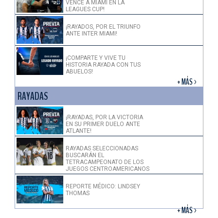
VENCE A MIAMI EN LA
LEAGUES CUP!
¡RAYADOS, POR EL TRIUNFO
ANTE INTER MIAMI!
¡COMPARTE Y VIVE TU
HISTORIA RAYADA CON TUS
ABUELOS!
+ MÁS >
RAYADAS
¡RAYADAS, POR LA VICTORIA
EN SU PRIMER DUELO ANTE
ATLANTE!
RAYADAS SELECCIONADAS
BUSCARÁN EL
TETRACAMPEONATO DE LOS
JUEGOS CENTROAMERICANOS
REPORTE MÉDICO: LINDSEY
THOMAS
+ MÁS >