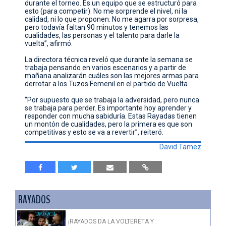
durante el torneo. Es un equipo que se estructuró para
esto (para competir). No me sorprende el nivel, ni la
calidad, ni lo que proponen. No me agarra por sorpresa,
pero todavía faltan 90 minutos y tenemos las
cualidades, las personas y el talento para darle la
vuelta”, afirmó.
La directora técnica reveló que durante la semana se
trabaja pensando en varios escenarios y a partir de
mañana analizarán cuáles son las mejores armas para
derrotar a los Tuzos Femenil en el partido de Vuelta.
“Por supuesto que se trabaja la adversidad, pero nunca
se trabaja para perder. Es importante hoy aprender y
responder con mucha sabiduría. Estas Rayadas tienen
un montón de cualidades, pero la primera es que son
competitivas y esto se va a revertir”, reiteró.
David Tamez
RAYADOS
¡RAYADOS DA LA VOLTERETA Y