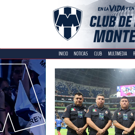
INICIO
NOTICIAS
CLUB
MULTIMEDIA