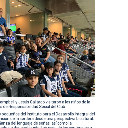
mpbell y Jesús Gallardo visitaron a los niños de la
s de Responsabilidad Social del Club.
pequeños del Instituto para el Desarrollo Integral del
tención de la sordera desde una perspectiva bicultural,
anza del lenguaje de señas, así como la
ecto de dar continuidad en casa de los contenidos a