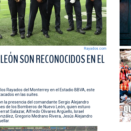
Rayados.com
LEÓN SON RECONOCIDOS EN EL
los Rayados del Monterrey en el Estadio BBVA, este
acados en las suites.
 con la presencia del comandante Sergio Alejandro
ones de los Bomberos de Nuevo León, quien estuvo
t Salazar, Alfredo Olivares Argüello, Israel
onzález, Gregorio Medrano Rivera, Jesús Alejandro
ellar.