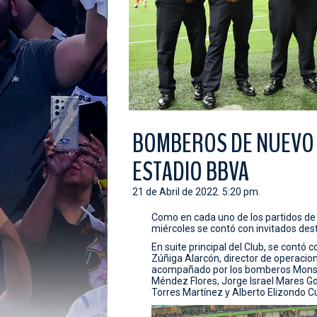
BOMBEROS DE NUEVO 
ESTADIO BBVA
21 de Abril de 2022. 5:20 pm.
Como en cada uno de los partidos de 
miércoles se contó con invitados dest
En suite principal del Club, se contó
Zúñiga Alarcón, director de operaci
acompañado por los bomberos Monserra
Méndez Flores, Jorge Israel Mares G
Torres Martínez y Alberto Elizondo Cu