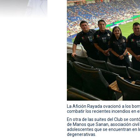
La Afición Rayada ovacionó a los bo
combatir los recientes incendios en e
En otra de las suites del Club se con
de Manos que Sanan, asociación civil s
adolescentes que se encuentran en l
degenerativas.