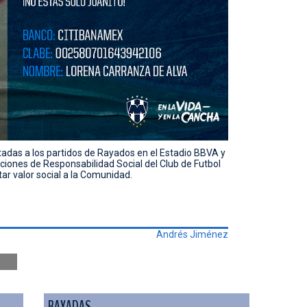
itadas a los partidos de Rayados en el Estadio BBVA y
ciones de Responsabilidad Social del Club de Futbol
r valor social a la Comunidad.
Andrés Jiménez
RAYADAS