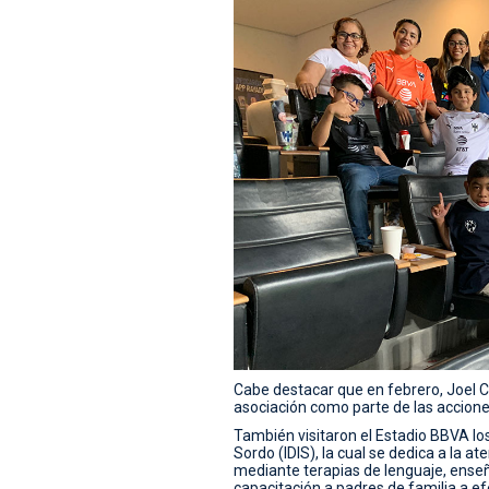
Cabe destacar que en febrero, Joel Ca
asociación como parte de las accione
También visitaron el Estadio BBVA los 
Sordo (IDIS), la cual se dedica a la a
mediante terapias de lenguaje, enseñ
capacitación a padres de familia a ef