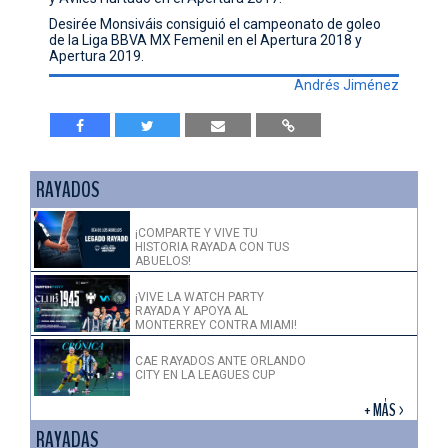
Desirée Monsiváis consiguió el campeonato de goleo
de la Liga BBVA MX Femenil en el
Apertura 2018 y
Apertura 2019.
Andrés Jiménez
RAYADOS
¡COMPARTE Y VIVE TU
HISTORIA RAYADA CON TUS
ABUELOS!
¡VIVE LA WATCH PARTY
RAYADA Y APOYA AL
MONTERREY CONTRA MIAMI!
CAE RAYADOS ANTE ORLANDO
CITY EN LA LEAGUES CUP
+ MÁS >
RAYADAS