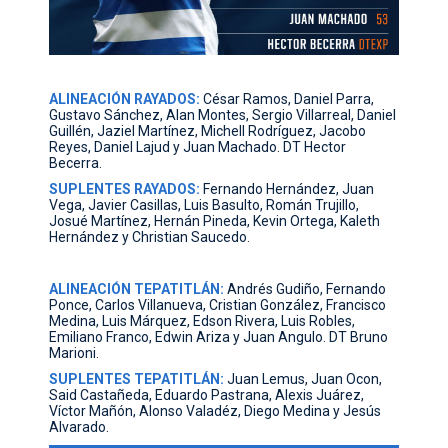
ALINEACIÓN RAYADOS:
César Ramos, Daniel Parra,
Gustavo Sánchez, Alan Montes, Sergio Villarreal, Daniel
Guillén, Jaziel Martínez, Michell Rodríguez, Jacobo
Reyes, Daniel Lajud y Juan Machado. DT Hector
Becerra.
SUPLENTES RAYADOS:
Fernando Hernández, Juan
Vega, Javier Casillas, Luis Basulto, Román Trujillo,
Josué Martínez, Hernán Pineda, Kevin Ortega, Kaleth
Hernández y Christian Saucedo.
ALINEACIÓN TEPATITLÁN:
Andrés Gudiño, Fernando
Ponce, Carlos Villanueva, Cristian González, Francisco
Medina, Luis Márquez, Edson Rivera, Luis Robles,
Emiliano Franco, Edwin Ariza y Juan Angulo. DT Bruno
Marioni.
SUPLENTES TEPATITLÁN:
Juan Lemus, Juan Ocon,
Said Castañeda, Eduardo Pastrana, Alexis Juárez,
Víctor Mañón, Alonso Valadéz, Diego Medina y Jesús
Alvarado.