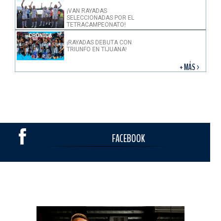
¡VAN RAYADAS
SELECCIONADAS POR EL
TETRACAMPEONATO!
¡RAYADAS DEBUTA CON
TRIUNFO EN TIJUANA!
+ MÁS >
FACEBOOK