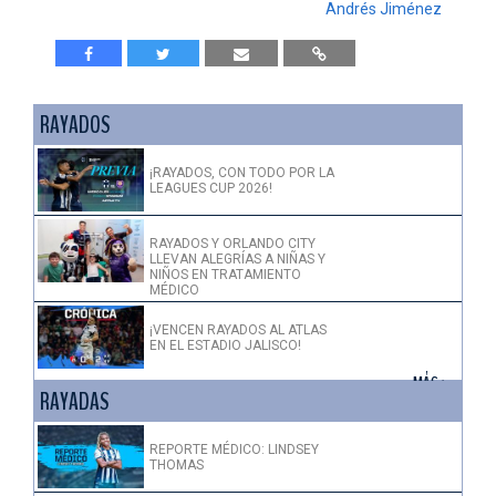
Andrés Jiménez
RAYADOS
¡RAYADOS, CON TODO POR LA
LEAGUES CUP 2026!
RAYADOS Y ORLANDO CITY
LLEVAN ALEGRÍAS A NIÑAS Y
NIÑOS EN TRATAMIENTO
MÉDICO
¡VENCEN RAYADOS AL ATLAS
EN EL ESTADIO JALISCO!
+ MÁS >
RAYADAS
REPORTE MÉDICO: LINDSEY
THOMAS