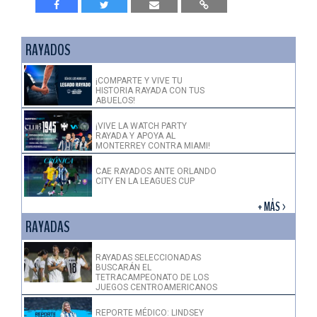
RAYADOS
¡COMPARTE Y VIVE TU
HISTORIA RAYADA CON TUS
ABUELOS!
¡VIVE LA WATCH PARTY
RAYADA Y APOYA AL
MONTERREY CONTRA MIAMI!
CAE RAYADOS ANTE ORLANDO
CITY EN LA LEAGUES CUP
+ MÁS >
RAYADAS
RAYADAS SELECCIONADAS
BUSCARÁN EL
TETRACAMPEONATO DE LOS
JUEGOS CENTROAMERICANOS
REPORTE MÉDICO: LINDSEY