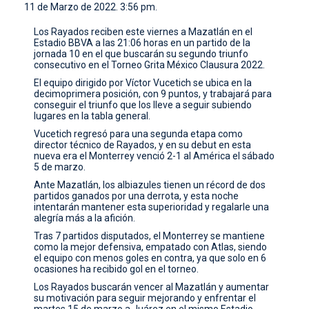
11 de Marzo de 2022. 3:56 pm.
CONTACTO
Los Rayados reciben este viernes a Mazatlán en el
Estadio BBVA a las 21:06 horas en un partido de la
jornada 10 en el que buscarán su segundo triunfo
consecutivo en el Torneo Grita México Clausura 2022.
El equipo dirigido por Víctor Vucetich se ubica en la
decimoprimera posición, con 9 puntos, y trabajará para
conseguir el triunfo que los lleve a seguir subiendo
lugares en la tabla general.
Vucetich regresó para una segunda etapa como
director técnico de Rayados, y en su debut en esta
nueva era el Monterrey venció 2-1 al América el sábado
5 de marzo.
Ante Mazatlán, los albiazules tienen un récord de dos
partidos ganados por una derrota, y esta noche
intentarán mantener esta superioridad y regalarle una
alegría más a la afición.
Tras 7 partidos disputados, el Monterrey se mantiene
como la mejor defensiva, empatado con Atlas, siendo
el equipo con menos goles en contra, ya que solo en 6
ocasiones ha recibido gol en el torneo.
Los Rayados buscarán vencer al Mazatlán y aumentar
su motivación para seguir mejorando y enfrentar el
martes 15 de marzo a Juárez en el mismo Estadio