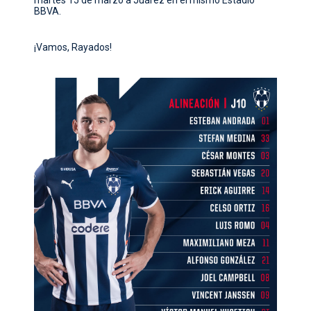
BBVA.
¡Vamos, Rayados!