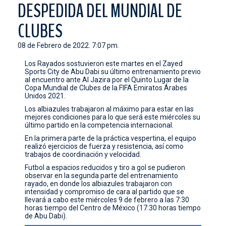
DESPEDIDA DEL MUNDIAL DE
CONTACTO
CLUBES
08 de Febrero de 2022. 7:07 pm.
Los Rayados sostuvieron este martes en el Zayed
Sports City de Abu Dabi su último entrenamiento previo
al encuentro ante Al Jazira por el Quinto Lugar de la
Copa Mundial de Clubes de la FIFA Emiratos Árabes
Unidos 2021.
Los albiazules trabajaron al máximo para estar en las
mejores condiciones para lo que será este miércoles su
último partido en la competencia internacional.
En la primera parte de la práctica vespertina, el equipo
realizó ejercicios de fuerza y resistencia, así como
trabajos de coordinación y velocidad.
Futbol a espacios reducidos y tiro a gol se pudieron
observar en la segunda parte del entrenamiento
rayado, en donde los albiazules trabajaron con
intensidad y compromiso de cara al partido que se
llevará a cabo este miércoles 9 de febrero a las 7:30
horas tiempo del Centro de México (17:30 horas tiempo
de Abu Dabi).