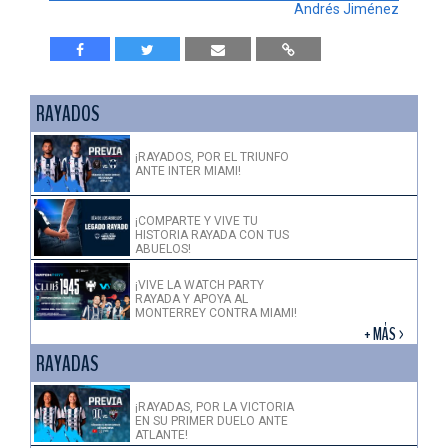
Andrés Jiménez
RAYADOS
¡RAYADOS, POR EL TRIUNFO
ANTE INTER MIAMI!
¡COMPARTE Y VIVE TU
HISTORIA RAYADA CON TUS
ABUELOS!
¡VIVE LA WATCH PARTY
RAYADA Y APOYA AL
MONTERREY CONTRA MIAMI!
+ MÁS >
RAYADAS
¡RAYADAS, POR LA VICTORIA
EN SU PRIMER DUELO ANTE
ATLANTE!