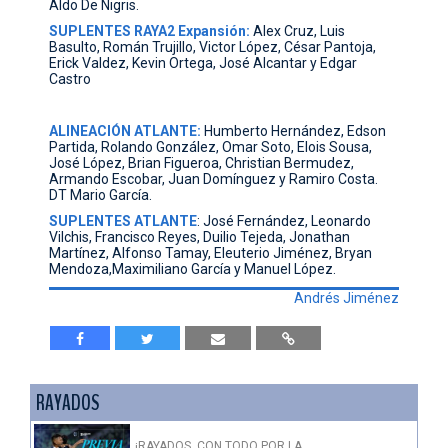
Aldo De Nigris.
SUPLENTES RAYA2 Expansión:
Alex Cruz, Luis
Basulto, Román Trujillo, Victor López, César Pantoja,
Erick Valdez, Kevin Ortega, José Alcantar y Edgar
Castro
ALINEACIÓN ATLANTE:
Humberto Hernández, Edson
Partida, Rolando González, Omar Soto, Elois Sousa,
José López, Brian Figueroa, Christian Bermudez,
Armando Escobar, Juan Domínguez y Ramiro Costa.
DT Mario García.
SUPLENTES ATLANTE
: José Fernández, Leonardo
Vilchis, Francisco Reyes, Duilio Tejeda, Jonathan
Martínez, Alfonso Tamay, Eleuterio Jiménez, Bryan
Mendoza,Maximiliano García y Manuel López.
Andrés Jiménez
RAYADOS
¡RAYADOS, CON TODO POR LA