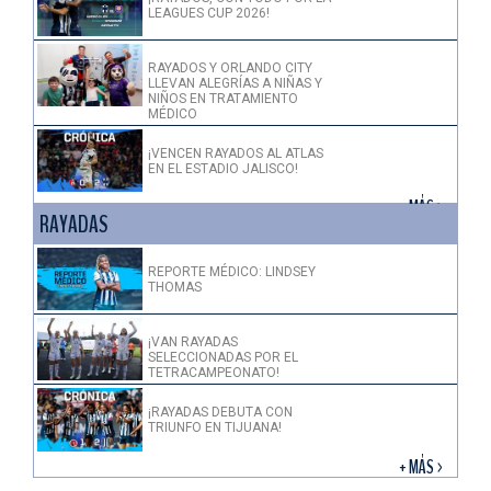
LEAGUES CUP 2026!
RAYADOS Y ORLANDO CITY
LLEVAN ALEGRÍAS A NIÑAS Y
NIÑOS EN TRATAMIENTO
MÉDICO
¡VENCEN RAYADOS AL ATLAS
EN EL ESTADIO JALISCO!
+ MÁS >
RAYADAS
REPORTE MÉDICO: LINDSEY
THOMAS
¡VAN RAYADAS
SELECCIONADAS POR EL
TETRACAMPEONATO!
¡RAYADAS DEBUTA CON
TRIUNFO EN TIJUANA!
+ MÁS >