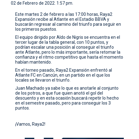
02 de Febrero de 2022. 1:57 pm.
CONTACTO
Este martes 2 de febrero a las 17:00 horas, Raya2
Expansión recibe al Atlante en el Estadio BBVA y
buscarán regresar al camino del triunfo para seguir en
los primeros puestos.
El equipo dirigido por Aldo de Nigris se encuentra en el
tercer lugar de la tabla general, con 10 puntos, y
podrían escalar una posición al conseguir el triunfo
ante Atlante, pero lo más importante, sería retomar la
confianza y el ritmo competitivo que hasta el momento
habían mantenido.
En el torneo pasado, Raya2 Expansión enfrentó al
Atlante FC en Cancún, en un partido en el que los
locales se llevaron el triunfo.
Juan Machado ya sabe lo que es anotarle al conjunto
de los potros, a que fue quien anotó el gol del
descuento y en esta ocasión buscará repetir lo hecho
en el semestre pasado, pero para conseguir los 3
puntos.
¡Vamos, Raya2!