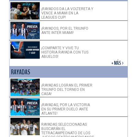
¡RAYADOS DA LA VOLTERETA Y
VENCE A MIAMI EN LA
LEAGUES CUP!
¡RAYADOS, POR EL TRIUNFO
ANTE INTER MIAMI!
¡COMPARTE Y VIVE TU
HISTORIA RAYADA CON TUS
ABUELOS!
+ MÁS >
RAYADAS
¡RAYADAS LOGRAN EL PRIMER
TRIUNFO DEL TORNEO EN
CASA!
¡RAYADAS, POR LA VICTORIA
EN SU PRIMER DUELO ANTE
ATLANTE!
RAYADAS SELECCIONADAS
BUSCARÁN EL
TETRACAMPEONATO DE LOS