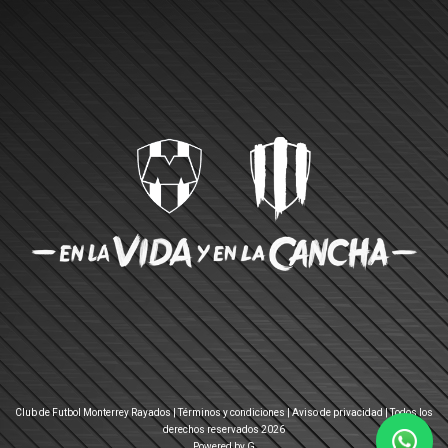
Club de Futbol Monterrey Rayados |
Términos y condiciones
|
Aviso de privacidad
| Todos los
derechos reservados 2026
Powered by G