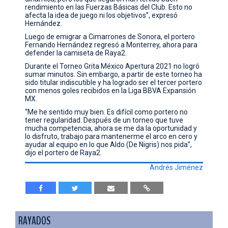
rendimiento en las Fuerzas Básicas del Club. Esto no
afecta la idea de juego ni los objetivos”, expresó
Hernández.
Luego de emigrar a Cimarrones de Sonora, el portero
Fernando Hernández regresó a Monterrey, ahora para
defender la camiseta de Raya2.
Durante el Torneo Grita México Apertura 2021 no logró
sumar minutos. Sin embargo, a partir de este torneo ha
sido titular indiscutible y ha logrado ser el tercer portero
con menos goles recibidos en la Liga BBVA Expansión
MX.
“Me he sentido muy bien. Es difícil como portero no
tener regularidad. Después de un torneo que tuve
mucha competencia, ahora se me da la oportunidad y
lo disfruto, trabajo para mantenerme el arco en cero y
ayudar al equipo en lo que Aldo (De Nigris) nos pida”,
dijo el portero de Raya2.
Andrés Jiménez
RAYADOS