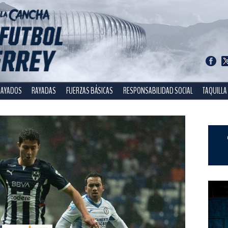
RAYADOS
RAYADAS
FUERZAS BÁSICAS
RESPONSABILIDAD SOCIAL
TAQUILLA