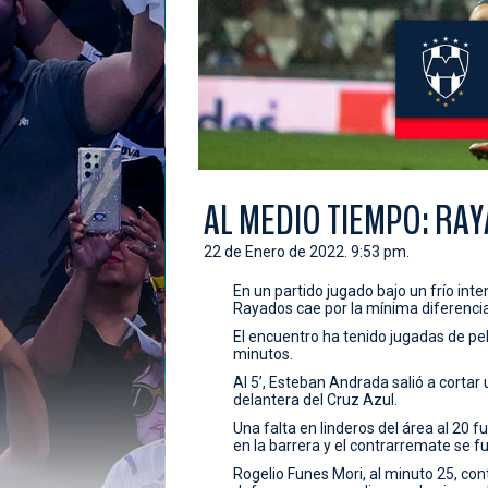
AL MEDIO TIEMPO: RA
22 de Enero de 2022. 9:53 pm.
En un partido jugado bajo un frío int
Rayados cae por la mínima diferencia
El encuentro ha tenido jugadas de pe
minutos.
Al 5’, Esteban Andrada salió a cortar
delantera del Cruz Azul.
Una falta en linderos del área al 20 
en la barrera y el contrarremate se f
Rogelio Funes Mori, al minuto 25, cont