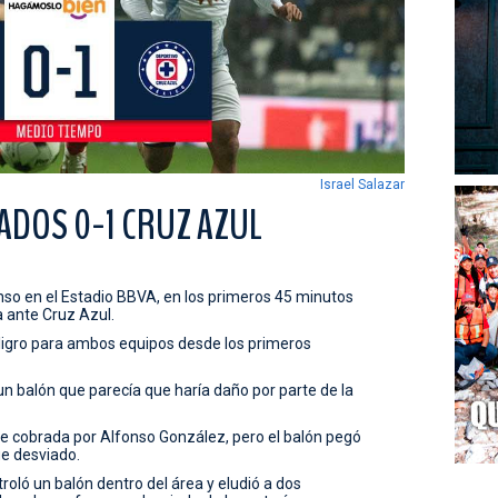
Israel Salazar
YADOS 0-1 CRUZ AZUL
enso en el Estadio BBVA, en los primeros 45 minutos
 ante Cruz Azul.
ligro para ambos equipos desde los primeros
 un balón que parecía que haría daño por parte de la
fue cobrada por Alfonso González, pero el balón pegó
ue desviado.
roló un balón dentro del área y eludió a dos