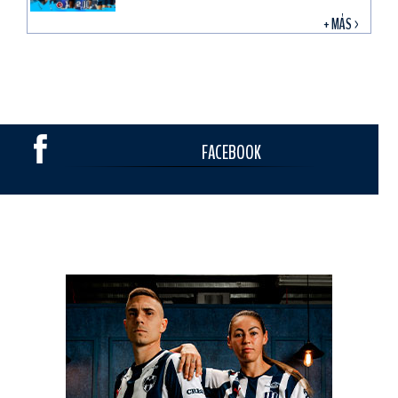
+ MÁS >
FACEBOOK