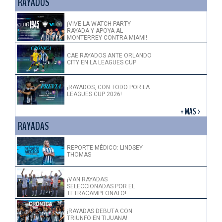
RAYADOS
¡VIVE LA WATCH PARTY
RAYADA Y APOYA AL
MONTERREY CONTRA MIAMI!
CAE RAYADOS ANTE ORLANDO
CITY EN LA LEAGUES CUP
¡RAYADOS, CON TODO POR LA
LEAGUES CUP 2026!
+ MÁS >
RAYADAS
REPORTE MÉDICO: LINDSEY
THOMAS
¡VAN RAYADAS
SELECCIONADAS POR EL
TETRACAMPEONATO!
¡RAYADAS DEBUTA CON
TRIUNFO EN TIJUANA!