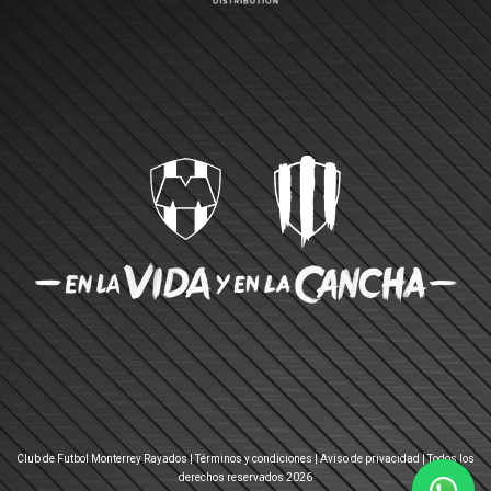
Club de Futbol Monterrey Rayados |
Términos y condiciones
|
Aviso de privacidad
| Todos los
derechos reservados 2026