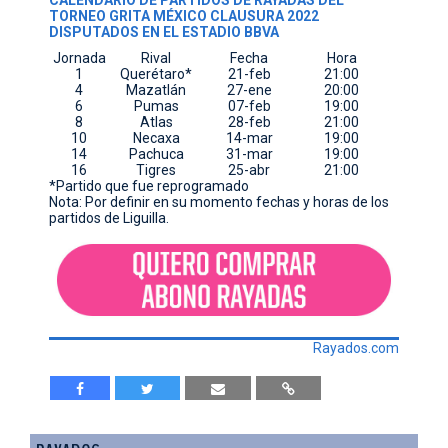
TORNEO GRITA MÉXICO CLAUSURA 2022
DISPUTADOS EN EL ESTADIO BBVA
Jornada
Rival
Fecha
Hora
1
Querétaro*
21-feb
21:00
4
Mazatlán
27-ene
20:00
6
Pumas
07-feb
19:00
8
Atlas
28-feb
21:00
10
Necaxa
14-mar
19:00
14
Pachuca
31-mar
19:00
16
Tigres
25-abr
21:00
*Partido que fue reprogramado
Nota: Por definir en su momento fechas y horas de los
partidos de Liguilla.
Rayados.com