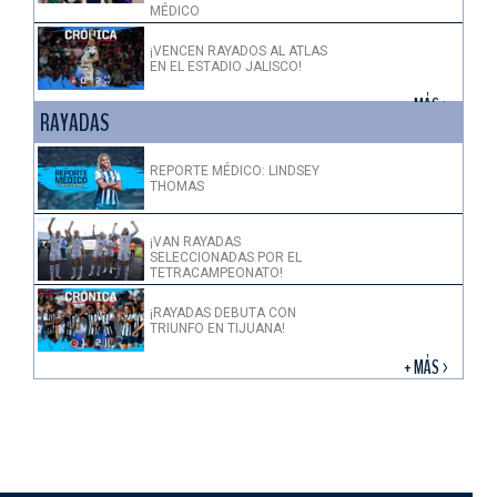
MÉDICO
¡VENCEN RAYADOS AL ATLAS
EN EL ESTADIO JALISCO!
+ MÁS >
RAYADAS
REPORTE MÉDICO: LINDSEY
THOMAS
¡VAN RAYADAS
SELECCIONADAS POR EL
TETRACAMPEONATO!
¡RAYADAS DEBUTA CON
TRIUNFO EN TIJUANA!
+ MÁS >