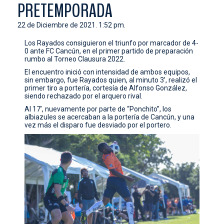
PRETEMPORADA
CONTACTO
22 de Diciembre de 2021. 1:52 pm.
Los Rayados consiguieron el triunfo por marcador de 4-
0 ante FC Cancún, en el primer partido de preparación
rumbo al Torneo Clausura 2022.
El encuentro inició con intensidad de ambos equipos,
sin embargo, fue Rayados quien, al minuto 3’, realizó el
primer tiro a portería, cortesía de Alfonso González,
siendo rechazado por el arquero rival.
Al 17’, nuevamente por parte de “Ponchito”, los
albiazules se acercaban a la portería de Cancún, y una
vez más el disparo fue desviado por el portero.