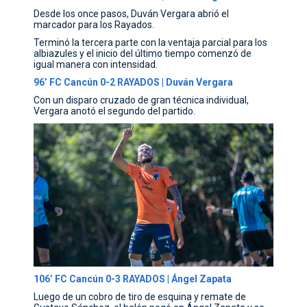
Desde los once pasos, Duván Vergara abrió el
marcador para los Rayados.
Terminó la tercera parte con la ventaja parcial para los
albiazules y el inicio del último tiempo comenzó de
igual manera con intensidad.
96’ FC Cancún 0-2 RAYADOS | Duván Vergara
Con un disparo cruzado de gran técnica individual,
Vergara anotó el segundo del partido.
106’ FC Cancún 0-3 RAYADOS | Ángel Zapata
Luego de un cobro de tiro de esquina y remate de