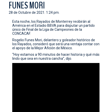
FUNES MORI
CONTACTO
28 de Octubre de 2021. 1:24 pm.
Esta noche, los Rayados de Monterrey recibirán al
América en el Estadio BBVA para disputar un partido
único de Final de la Liga de Campeones de la
CONCACAF.
Rogelio Funes Mori, delantero y goleador histórico de
los Rayados, consideró que será una ventaja contar con
el apoyo de la Mejor Afición de México.
“Hoy estamos a 90 minutos de hacer historia y qué más
lindo que sea en nuestra cancha”, dijo.