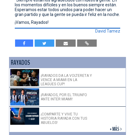
los momentos difíciles y en los buenos siempre están.
Esperamos estar todos unidos para poder hacer un
gran partido y que la gente se pueda ir feliz en la noche.
¡Vamos, Rayados!
David Tamez
RAYADOS
¡RAYADOS DA LA VOLTERETA Y
VENCE A MIAMI EN LA
LEAGUES CUP!
¡RAYADOS, POR EL TRIUNFO
ANTE INTER MIAMI!
¡COMPARTE Y VIVE TU
HISTORIA RAYADA CON TUS
ABUELOS!
+ MÁS >