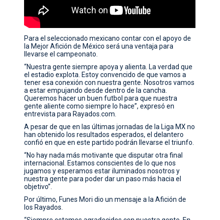
Para el seleccionado mexicano contar con el apoyo de
la Mejor Afición de México será una ventaja para
llevarse el campeonato.
“Nuestra gente siempre apoya y alienta. La verdad que
el estadio explota. Estoy convencido de que vamos a
tener esa conexión con nuestra gente. Nosotros vamos
a estar empujando desde dentro de la cancha.
Queremos hacer un buen futbol para que nuestra
gente aliente como siempre lo hace”, expresó en
entrevista para Rayados.com.
A pesar de que en las últimas jornadas de la Liga MX no
han obtenido los resultados esperados, el delantero
confió en que en este partido podrán llevarse el triunfo.
“No hay nada más motivante que disputar otra final
internacional. Estamos conscientes de lo que nos
jugamos y esperamos estar iluminados nosotros y
nuestra gente para poder dar un paso más hacia el
objetivo”.
Por último, Funes Mori dio un mensaje a la Afición de
los Rayados.
“Siempre estamos agradecidos con nuestra gente. En