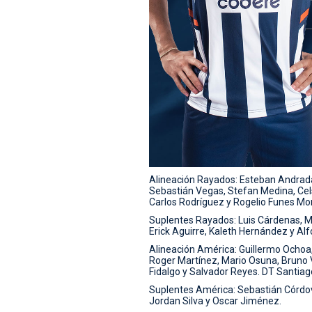
Alineación Rayados: Esteban Andrada
Sebastián Vegas, Stefan Medina, Cel
Carlos Rodríguez y Rogelio Funes Mori
Suplentes Rayados: Luis Cárdenas, Ma
Erick Aguirre, Kaleth Hernández y Al
Alineación América: Guillermo Ochoa
Roger Martínez, Mario Osuna, Bruno 
Fidalgo y Salvador Reyes. DT Santiago
Suplentes América: Sebastián Córdov
Jordan Silva y Oscar Jiménez.