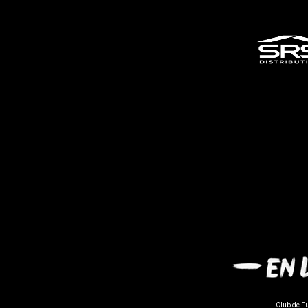
Club de F