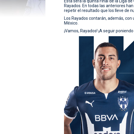
Esta será la quinta Final de la Liga
Rayados. En todas las anteriores han
repetir el resultado que los lleve de 
Los Rayados contarán, además, con un
México.
¡Vamos, Rayados! ¡A seguir poniendo 