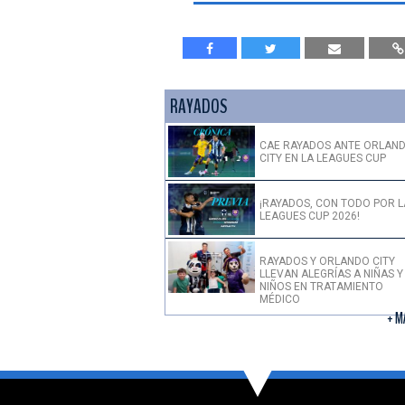
RAYADOS
CAE RAYADOS ANTE ORLAN
CITY EN LA LEAGUES CUP
¡RAYADOS, CON TODO POR L
LEAGUES CUP 2026!
RAYADOS Y ORLANDO CITY
LLEVAN ALEGRÍAS A NIÑAS Y
NIÑOS EN TRATAMIENTO
MÉDICO
+ M