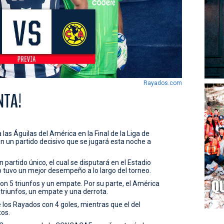
Rayados.com
NTA!
las Águilas del América en la Final de la Liga de
n partido decisivo que se jugará esta noche a
n partido único, el cual se disputará en el Estadio
 tuvo un mejor desempeño a lo largo del torneo.
on 5 triunfos y un empate. Por su parte, el América
 triunfos, un empate y una derrota.
los Rayados con 4 goles, mientras que el del
tos.