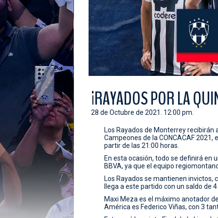
¡RAYADOS POR LA QUI
28 de Octubre de 2021. 12:00 pm.
Los Rayados de Monterrey recibirán a 
Campeones de la CONCACAF 2021, en u
partir de las 21:00 horas.
En esta ocasión, todo se definirá en u
BBVA, ya que el equipo regiomontano
Los Rayados se mantienen invictos, c
llega a este partido con un saldo de 4
Maxi Meza es el máximo anotador de 
América es Federico Viñas, con 3 tan