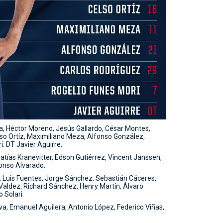
, Héctor Moreno, Jesús Gallardo, César Montes,
so Ortíz, Maximiliano Meza, Alfonso González,
. DT Javier Aguirre.
tías Kranevitter, Edson Gutiérrez, Vincent Janssen,
fonso Alvarado.
, Luis Fuentes, Jorge Sánchez, Sebastián Cáceres,
Valdez, Richard Sánchez, Henry Martín, Álvaro
 Solari.
a, Emanuel Aguilera, Antonio López, Federico Viñas,