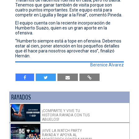
Tenemos que ganar también de visita porque son
cuatro puntos importantes. Este equipo está para
competir en Liguilla y llegar a la Final”, comentó Pineda.
El equipo cuenta con la reciente incorporación de
Humberto Suazo, quien es un gran aporte en la
ofensiva.
“Humberto siempre está a tope en ofensiva. Debemos
estar al cien, poner atención en los pequeños detalles
que él hace para nosotros aprovechar eso”, finalizó
Hernán.
Berenice Alvarez
RAYADOS
¡COMPARTE Y VIVE TU
HISTORIA RAYADA CON TUS
ABUELOS!
¡VIVE LA WATCH PARTY
RAYADA Y APOYA AL