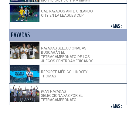
MONTERREY CONTRA MIAMI!
CAE RAYADOS ANTE ORLANDO
CITY EN LA LEAGUES CUP
+ MÁS >
RAYADAS
RAYADAS SELECCIONADAS
BUSCARÁN EL
TETRACAMPEONATO DE LOS
JUEGOS CENTROAMERICANOS
REPORTE MÉDICO: LINDSEY
THOMAS
¡VAN RAYADAS
SELECCIONADAS POR EL
TETRACAMPEONATO!
+ MÁS >